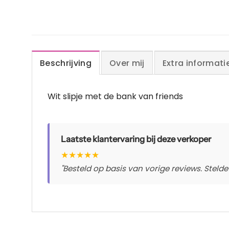
Beschrijving
Over mij
Extra informati
Wit slipje met de bank van friends
Laatste klantervaring bij deze verkoper
★
★
★
★
★
"Besteld op basis van vorige reviews. Stelde 