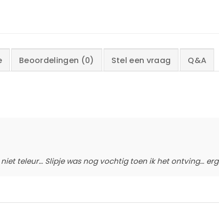
e
Beoordelingen (0)
Stel een vraag
Q&A
niet teleur… Slipje was nog vochtig toen ik het ontving… erg 