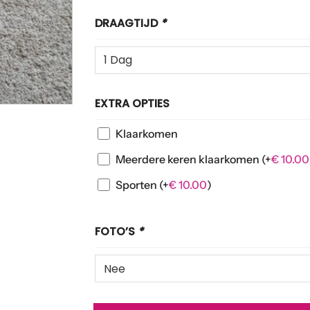
DRAAGTIJD
*
EXTRA OPTIES
Klaarkomen
Meerdere keren klaarkomen
(+
€
10.00
Sporten
(+
€
10.00
)
FOTO’S
*