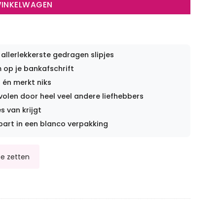
WINKELWAGEN
 allerlekkerste gedragen slipjes
op je bankafschrift
 én merkt niks
len door heel veel andere liefhebbers
s van krijgt
part in een blanco verpakking