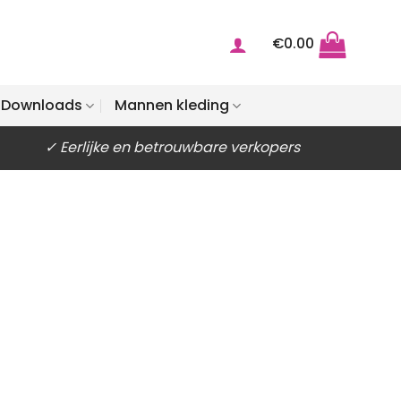
€
0.00
Downloads
Mannen kleding
✓ Eerlijke en betrouwbare verkopers