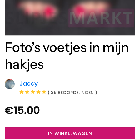
Foto’s voetjes in mijn
hakjes
Jaccy
( 39 BEOORDELINGEN )
€
15.00
IN WINKELWAGEN