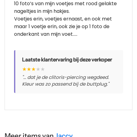
10 foto’s van mijn voetjes met rood gelakte
nageltjes in mijn hakjes.
Voetjes erin, voetjes ernaast, en ook met
maar 1 voetje erin, ook zie je op 1 foto de
onderkant van mijn voet…..
Laatste klantervaring bij deze verkoper
★
★
★
★
★
"... dat je de clitoris-piercing wegdeed.
Kleur was zo passend bij de buttplug."
Meer items van
Jaccy