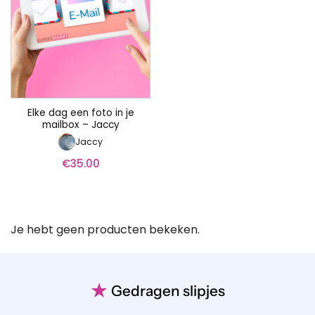
Elke dag een foto in je
mailbox – Jaccy
Jaccy
€
35.00
Je hebt geen producten bekeken.
★
Gedragen slipjes