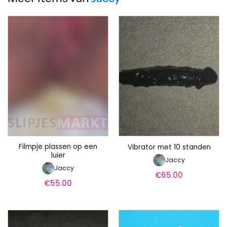
Filmpje plassen op een
Vibrator met 10 standen
luier
Jaccy
Jaccy
€
65.00
€
55.00