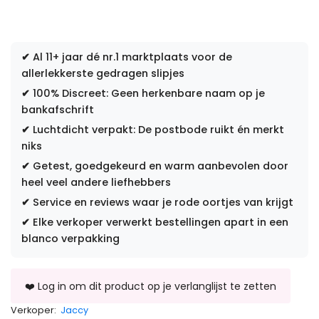
✔
Al 11+ jaar dé nr.1 marktplaats voor de
allerlekkerste gedragen slipjes
✔
100% Discreet: Geen herkenbare naam op je
bankafschrift
✔
Luchtdicht verpakt: De postbode ruikt én merkt
niks
✔
Getest, goedgekeurd en warm aanbevolen door
heel veel andere liefhebbers
✔
Service en reviews waar je rode oortjes van krijgt
✔
Elke verkoper verwerkt bestellingen apart in een
blanco verpakking
Verkoper:
Jaccy