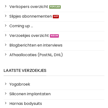
Verkopers overzicht
Slipjes abonnementen
Coming up ...
Verzoekjes overzicht
Blogberichten en interviews
Afhaallocaties (PostNL, DHL)
LAATSTE VERZOEKJES
Yogabroek
Siliconen implantaten
Harnas bodysuits