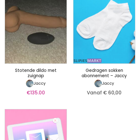
Stotende dildo met
Gedragen sokken
zuignap
abonnement – Jaccy
Jaccy
Jaccy
€
135.00
Vanaf € 60,00