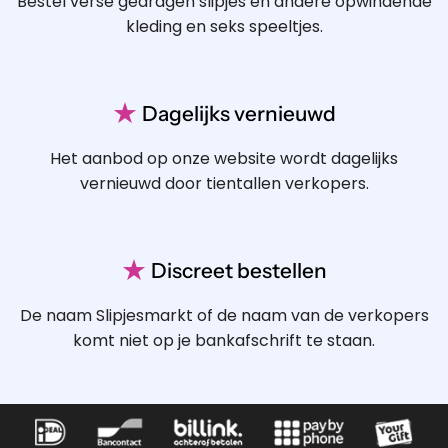
Bestel verse gedragen slipjes en andere opwindende
kleding en seks speeltjes.
★
Dagelijks vernieuwd
Het aanbod op onze website wordt dagelijks
vernieuwd door tientallen verkopers.
★
Discreet bestellen
De naam Slipjesmarkt of de naam van de verkopers
komt niet op je bankafschrift te staan.