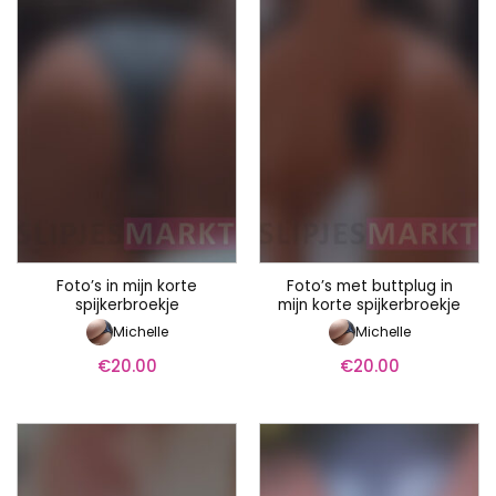
Foto’s in mijn korte
Foto’s met buttplug in
spijkerbroekje
mijn korte spijkerbroekje
Michelle
Michelle
€
20.00
€
20.00