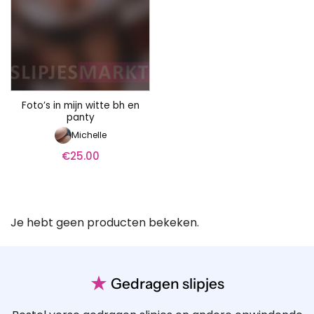
Foto’s in mijn witte bh en
panty
Michelle
€
25.00
Je hebt geen producten bekeken.
★
Gedragen slipjes