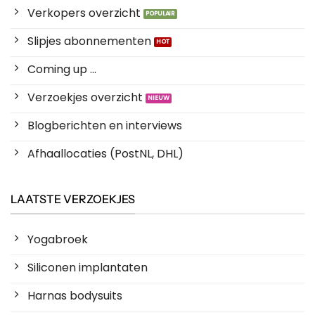
Verkopers overzicht
Slipjes abonnementen
Coming up ...
Verzoekjes overzicht
Blogberichten en interviews
Afhaallocaties (PostNL, DHL)
LAATSTE VERZOEKJES
Yogabroek
Siliconen implantaten
Harnas bodysuits