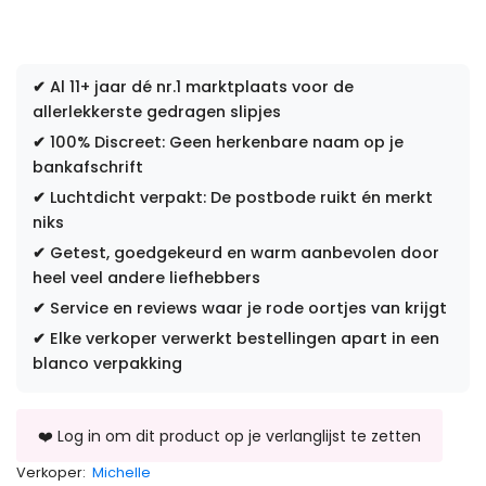
✔
Al 11+ jaar dé nr.1 marktplaats voor de
allerlekkerste gedragen slipjes
✔
100% Discreet: Geen herkenbare naam op je
bankafschrift
✔
Luchtdicht verpakt: De postbode ruikt én merkt
niks
✔
Getest, goedgekeurd en warm aanbevolen door
heel veel andere liefhebbers
✔
Service en reviews waar je rode oortjes van krijgt
✔
Elke verkoper verwerkt bestellingen apart in een
blanco verpakking
Verkoper:
Michelle