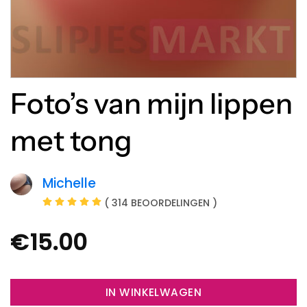
Foto’s van mijn lippen
met tong
Michelle
( 314 BEOORDELINGEN )
€
15.00
IN WINKELWAGEN