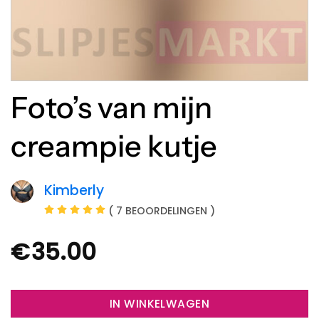
Foto’s van mijn
creampie kutje
Kimberly
( 7 BEOORDELINGEN )
€
35.00
IN WINKELWAGEN