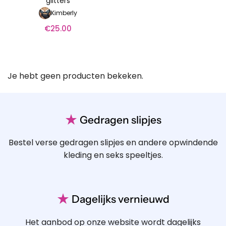
glitters
Kimberly
€
25.00
Je hebt geen producten bekeken.
★
Gedragen slipjes
Bestel verse gedragen slipjes en andere opwindende
kleding en seks speeltjes.
★
Dagelijks vernieuwd
Het aanbod op onze website wordt dagelijks