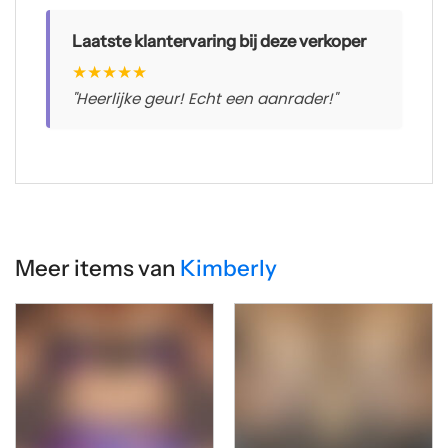
Laatste klantervaring bij deze verkoper
★
★
★
★
★
"Heerlijke geur! Echt een aanrader!"
Meer items van
Kimberly