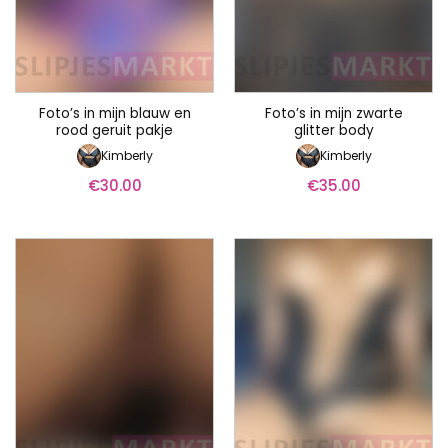
Foto’s in mijn blauw en
Foto’s in mijn zwarte
rood geruit pakje
glitter body
Kimberly
Kimberly
€
30.00
€
35.00