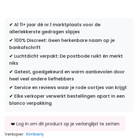
✔
Al 11+ jaar dé nr.1 marktplaats voor de
allerlekkerste gedragen slipjes
✔
100% Discreet: Geen herkenbare naam op je
bankafschrift
✔
Luchtdicht verpakt: De postbode ruikt én merkt
niks
✔
Getest, goedgekeurd en warm aanbevolen door
heel veel andere liefhebbers
✔
Service en reviews waar je rode oortjes van krijgt
✔
Elke verkoper verwerkt bestellingen apart in een
blanco verpakking
Verkoper:
Kimberly