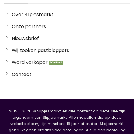
Over Slipjesmarkt
Onze partners
Nieuwsbrief
Wij zoeken gastbloggers
Word verkoper
Contact
2015 - 2026 © Slipjesmarkt en alle content op deze site zijn
eigendom van Slipjesmarkt. Alle modellen die op deze
website staan, zijn minstens 18 jaar of ouder. Slipjesmarkt
gebruikt geen credits voor betalingen. Als je een bestelling