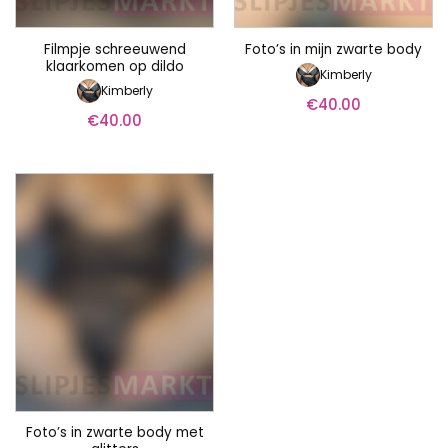
Filmpje schreeuwend
Foto’s in mijn zwarte body
klaarkomen op dildo
Kimberly
Kimberly
€
40.00
€
40.00
Foto’s in zwarte body met