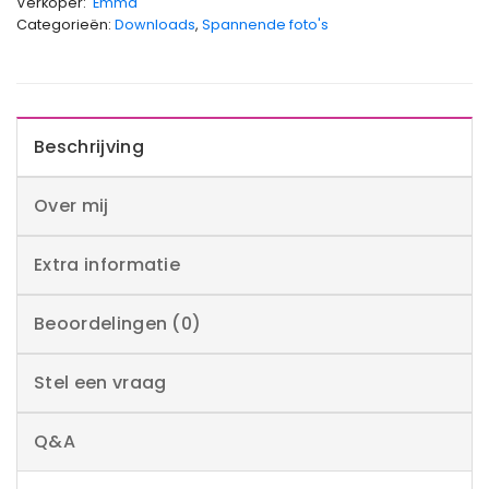
Verkoper:
Emma
Categorieën:
Downloads
,
Spannende foto's
Beschrijving
Over mij
Extra informatie
Beoordelingen (0)
Stel een vraag
Q&A