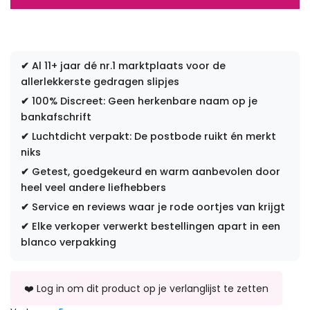
✔
Al 11+ jaar dé nr.1 marktplaats voor de
allerlekkerste gedragen slipjes
✔
100% Discreet: Geen herkenbare naam op je
bankafschrift
✔
Luchtdicht verpakt: De postbode ruikt én merkt
niks
✔
Getest, goedgekeurd en warm aanbevolen door
heel veel andere liefhebbers
✔
Service en reviews waar je rode oortjes van krijgt
✔
Elke verkoper verwerkt bestellingen apart in een
blanco verpakking