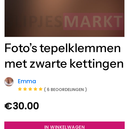
Foto’s tepelklemmen
met zwarte kettingen
Emma
( 6 BEOORDELINGEN )
€
30.00
IN WINKELWAGEN