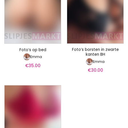
Foto’s borsten in zwarte
Foto’s op bed
kanten BH
Emma
Emma
€
35.00
€
30.00