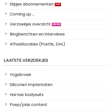
Slipjes abonnementen
Coming up ...
Verzoekjes overzicht
Blogberichten en interviews
Afhaallocaties (PostNL, DHL)
LAATSTE VERZOEKJES
Yogabroek
Siliconen implantaten
Harnas bodysuits
Poep/plas content