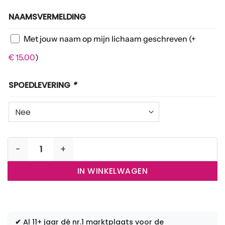
NAAMSVERMELDING
Met jouw naam op mijn lichaam geschreven
(+
€
15.00
)
SPOEDLEVERING
*
Foto's op verzoek aantal
IN WINKELWAGEN
✔
Al 11+ jaar dé nr.1 marktplaats voor de