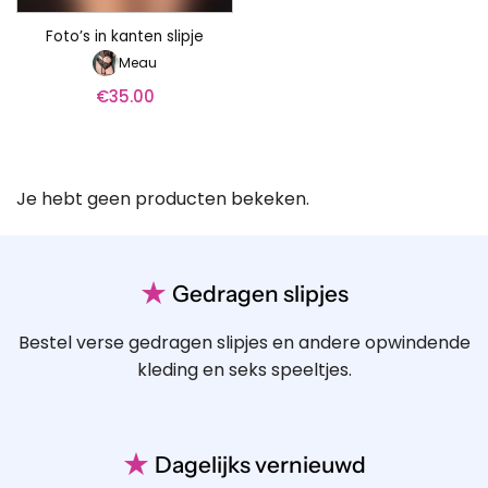
Foto’s in kanten slipje
Meau
€
35.00
Je hebt geen producten bekeken.
★
Gedragen slipjes
Bestel verse gedragen slipjes en andere opwindende
kleding en seks speeltjes.
★
Dagelijks vernieuwd