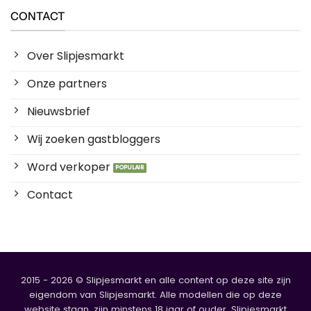
CONTACT
Over Slipjesmarkt
Onze partners
Nieuwsbrief
Wij zoeken gastbloggers
Word verkoper
Contact
2015 - 2026 © Slipjesmarkt en alle content op deze site zijn
eigendom van Slipjesmarkt. Alle modellen die op deze
website staan, zijn minstens 18 jaar of ouder. Slipjesmarkt