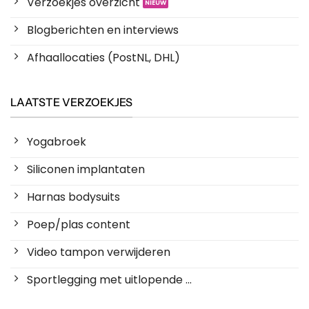
Verzoekjes overzicht
Blogberichten en interviews
Afhaallocaties (PostNL, DHL)
LAATSTE VERZOEKJES
Yogabroek
Siliconen implantaten
Harnas bodysuits
Poep/plas content
Video tampon verwijderen
Sportlegging met uitlopende ...