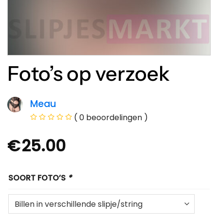
Foto’s op verzoek
Meau
( 0 beoordelingen )
€
25.00
SOORT FOTO’S
*