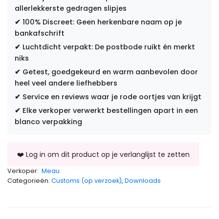
allerlekkerste gedragen slipjes
✔
100% Discreet: Geen herkenbare naam op je
bankafschrift
✔
Luchtdicht verpakt: De postbode ruikt én merkt
niks
✔
Getest, goedgekeurd en warm aanbevolen door
heel veel andere liefhebbers
✔
Service en reviews waar je rode oortjes van krijgt
✔
Elke verkoper verwerkt bestellingen apart in een
blanco verpakking
Verkoper:
Meau
Categorieën:
Customs (op verzoek)
,
Downloads