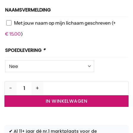
NAAMSVERMELDING
Met jouw naam op mijn lichaam geschreven
(+
€
15.00
)
SPOEDLEVERING
*
Foto's op verzoek aantal
IN WINKELWAGEN
✔
Al 11+ jaar dé nr.1 marktplaats voor de