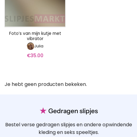
Foto’s van mijn kutje met
vibrator
Julia
€
35.00
Je hebt geen producten bekeken.
★
Gedragen slipjes
Bestel verse gedragen slipjes en andere opwindende
kleding en seks speeltjes.