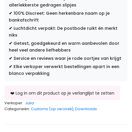
allerlekkerste gedragen slipjes
✔
100% Discreet: Geen herkenbare naam op je
bankafschrift
✔
Luchtdicht verpakt: De postbode ruikt én merkt
niks
✔
Getest, goedgekeurd en warm aanbevolen door
heel veel andere liefhebbers
✔
Service en reviews waar je rode oortjes van krijgt
✔
Elke verkoper verwerkt bestellingen apart in een
blanco verpakking
Verkoper:
Julia
Categorieën:
Customs (op verzoek)
,
Downloads