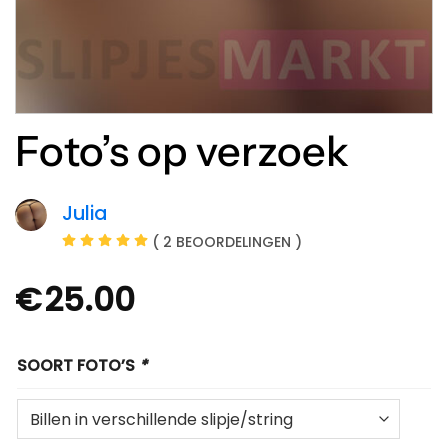
Foto’s op verzoek
Julia
( 2 BEOORDELINGEN )
€
25.00
SOORT FOTO’S
*