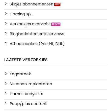
Slipjes abonnementen
Coming up ...
Verzoekjes overzicht
Blogberichten en interviews
Afhaallocaties (PostNL, DHL)
LAATSTE VERZOEKJES
Yogabroek
Siliconen implantaten
Harnas bodysuits
Poep/plas content