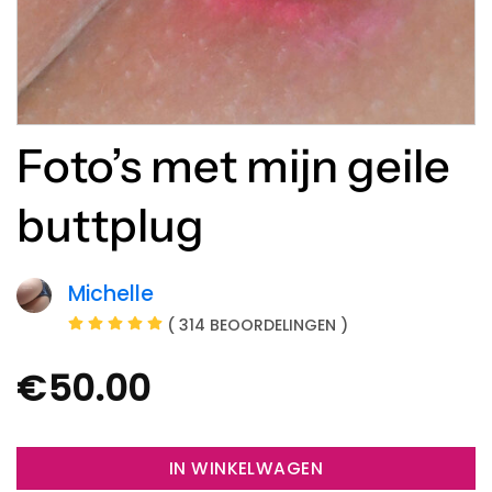
Foto’s met mijn geile
buttplug
Michelle
( 314 BEOORDELINGEN )
€
50.00
IN WINKELWAGEN