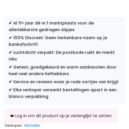
✔
Al 11+ jaar dé nr.1 marktplaats voor de
allerlekkerste gedragen slipjes
✔
100% Discreet: Geen herkenbare naam op je
bankafschrift
✔
Luchtdicht verpakt: De postbode ruikt én merkt
niks
✔
Getest, goedgekeurd en warm aanbevolen door
heel veel andere liefhebbers
✔
Service en reviews waar je rode oortjes van krijgt
✔
Elke verkoper verwerkt bestellingen apart in een
blanco verpakking
Verkoper:
Michelle