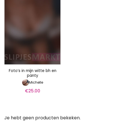
Foto’s in mijn witte bh en
panty
Michelle
€
25.00
Je hebt geen producten bekeken.