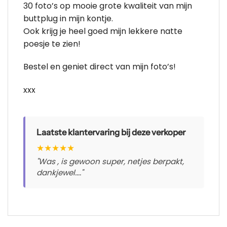
30 foto’s op mooie grote kwaliteit van mijn
buttplug in mijn kontje.
Ook krijg je heel goed mijn lekkere natte
poesje te zien!
Bestel en geniet direct van mijn foto’s!
xxx
Laatste klantervaring bij deze verkoper
★
★
★
★
★
"Was , is gewoon super, netjes berpakt,
dankjewel...."