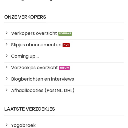
ONZE VERKOPERS
Verkopers overzicht
Slipjes abonnementen
Coming up ...
Verzoekjes overzicht
Blogberichten en interviews
Afhaallocaties (PostNL, DHL)
LAATSTE VERZOEKJES
Yogabroek