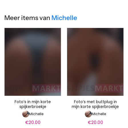
Meer items van
Michelle
Foto’s in mijn korte
Foto’s met buttplug in
spijkerbroekje
mijn korte spijkerbroekje
Michelle
Michelle
€
20.00
€
20.00