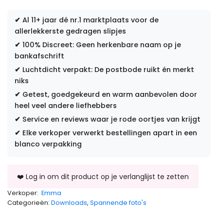
✔
Al 11+ jaar dé nr.1 marktplaats voor de
allerlekkerste gedragen slipjes
✔
100% Discreet: Geen herkenbare naam op je
bankafschrift
✔
Luchtdicht verpakt: De postbode ruikt én merkt
niks
✔
Getest, goedgekeurd en warm aanbevolen door
heel veel andere liefhebbers
✔
Service en reviews waar je rode oortjes van krijgt
✔
Elke verkoper verwerkt bestellingen apart in een
blanco verpakking
Verkoper:
Emma
Categorieën:
Downloads
,
Spannende foto's