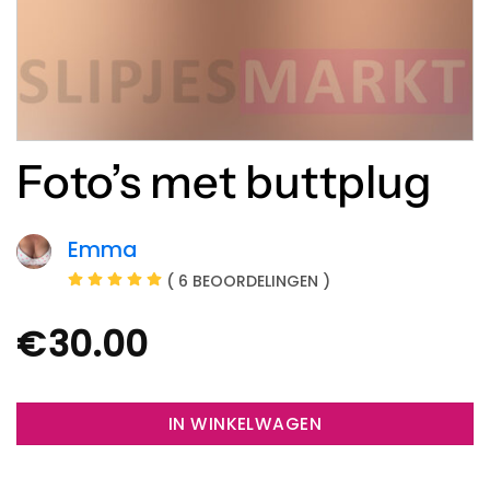
Foto’s met buttplug
Emma
( 6 BEOORDELINGEN )
€
30.00
IN WINKELWAGEN