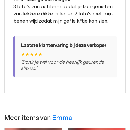
3 foto’s van achteren zodat je kan genieten
van lekkere dikke billen en 2 foto’s met mijn
benen wijd zodat mijn ge*le k*tje kan zien.
Laatste klantervaring bij deze verkoper
★
★
★
★
★
"Dank je wel voor de heerlijk geurende
slip xxx"
Meer items van
Emma