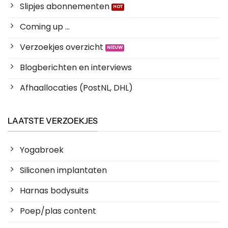
Slipjes abonnementen
Coming up ...
Verzoekjes overzicht
Blogberichten en interviews
Afhaallocaties (PostNL, DHL)
LAATSTE VERZOEKJES
Yogabroek
Siliconen implantaten
Harnas bodysuits
Poep/plas content