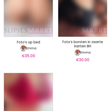
Foto’s borsten in zwarte
Foto’s op bed
kanten BH
Emma
Emma
€
35.00
€
30.00