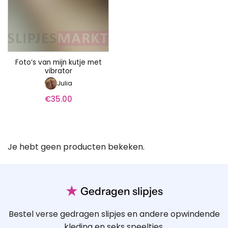
Foto’s van mijn kutje met
vibrator
Julia
€
35.00
Je hebt geen producten bekeken.
★
Gedragen slipjes
Bestel verse gedragen slipjes en andere opwindende
kleding en seks speeltjes.