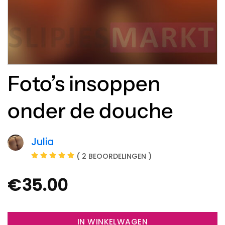
Foto’s insoppen
onder de douche
Julia
( 2 BEOORDELINGEN )
€
35.00
IN WINKELWAGEN