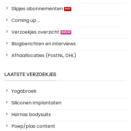
Slipjes abonnementen
Coming up ...
Verzoekjes overzicht
Blogberichten en interviews
Afhaallocaties (PostNL, DHL)
LAATSTE VERZOEKJES
Yogabroek
Siliconen implantaten
Harnas bodysuits
Poep/plas content