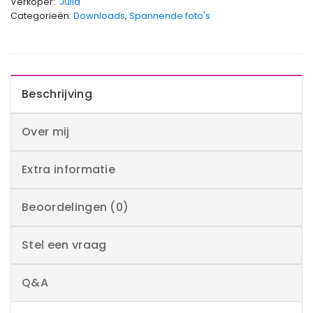
Verkoper:
Julia
Categorieën:
Downloads
,
Spannende foto's
Beschrijving
Over mij
Extra informatie
Beoordelingen (0)
Stel een vraag
Q&A