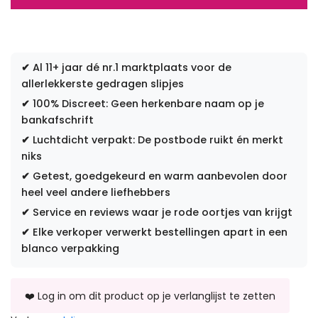
✔
Al 11+ jaar dé nr.1 marktplaats voor de
allerlekkerste gedragen slipjes
✔
100% Discreet: Geen herkenbare naam op je
bankafschrift
✔
Luchtdicht verpakt: De postbode ruikt én merkt
niks
✔
Getest, goedgekeurd en warm aanbevolen door
heel veel andere liefhebbers
✔
Service en reviews waar je rode oortjes van krijgt
✔
Elke verkoper verwerkt bestellingen apart in een
blanco verpakking