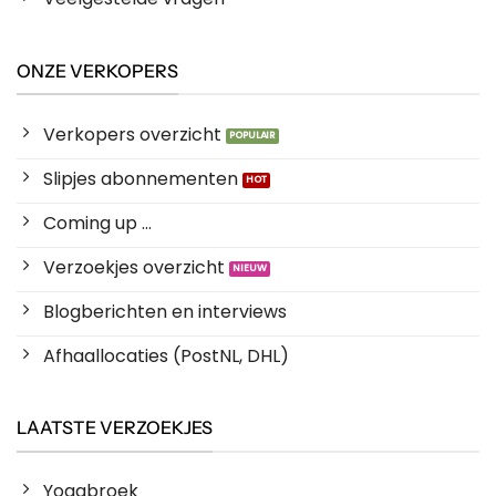
ONZE VERKOPERS
Verkopers overzicht
Slipjes abonnementen
Coming up ...
Verzoekjes overzicht
Blogberichten en interviews
Afhaallocaties (PostNL, DHL)
LAATSTE VERZOEKJES
Yogabroek