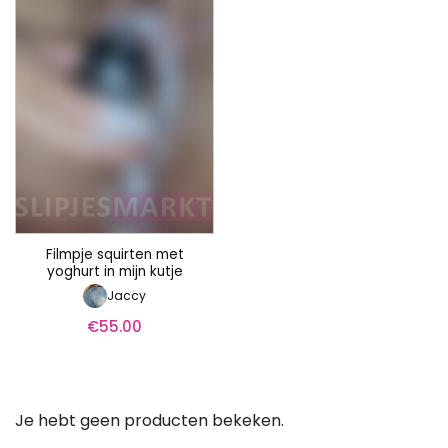
Filmpje squirten met
yoghurt in mijn kutje
Jaccy
€
55.00
Je hebt geen producten bekeken.