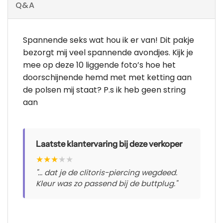
Q&A
Spannende seks wat hou ik er van! Dit pakje
bezorgt mij veel spannende avondjes. Kijk je
mee op deze 10 liggende foto’s hoe het
doorschijnende hemd met met ketting aan
de polsen mij staat? P.s ik heb geen string
aan
Laatste klantervaring bij deze verkoper
★
★
★
★
★
"... dat je de clitoris-piercing wegdeed.
Kleur was zo passend bij de buttplug."