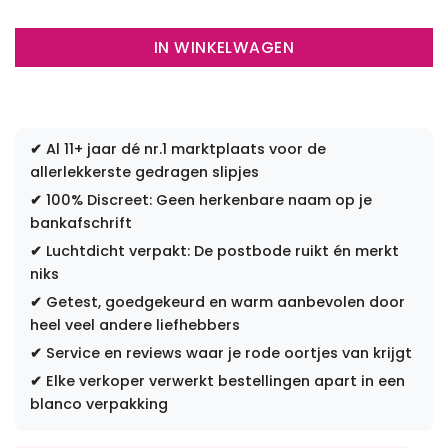
IN WINKELWAGEN
✔
Al 11+ jaar dé nr.1 marktplaats voor de
allerlekkerste gedragen slipjes
✔
100% Discreet: Geen herkenbare naam op je
bankafschrift
✔
Luchtdicht verpakt: De postbode ruikt én merkt
niks
✔
Getest, goedgekeurd en warm aanbevolen door
heel veel andere liefhebbers
✔
Service en reviews waar je rode oortjes van krijgt
✔
Elke verkoper verwerkt bestellingen apart in een
blanco verpakking