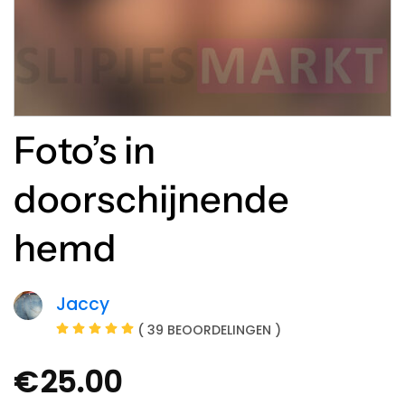
Foto’s in
doorschijnende
hemd
Jaccy
( 39 BEOORDELINGEN )
€
25.00