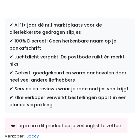
✔
Al 11+ jaar dé nr.1 marktplaats voor de
allerlekkerste gedragen slipjes
✔
100% Discreet: Geen herkenbare naam op je
bankafschrift
✔
Luchtdicht verpakt: De postbode ruikt én merkt
niks
✔
Getest, goedgekeurd en warm aanbevolen door
heel veel andere liefhebbers
✔
Service en reviews waar je rode oortjes van krijgt
✔
Elke verkoper verwerkt bestellingen apart in een
blanco verpakking
Verkoper:
Jaccy