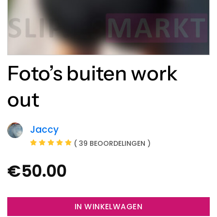
Foto’s buiten work
out
Jaccy
( 39 BEOORDELINGEN )
€
50.00
IN WINKELWAGEN