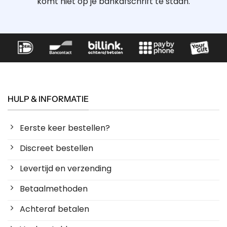
komt niet op je bankafschrift te staan.
HULP & INFORMATIE
Eerste keer bestellen?
Discreet bestellen
Levertijd en verzending
Betaalmethoden
Achteraf betalen