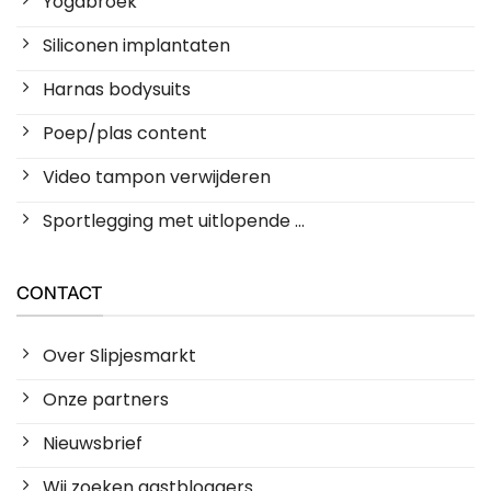
Yogabroek
Siliconen implantaten
Harnas bodysuits
Poep/plas content
Video tampon verwijderen
Sportlegging met uitlopende ...
CONTACT
Over Slipjesmarkt
Onze partners
Nieuwsbrief
Wij zoeken gastbloggers