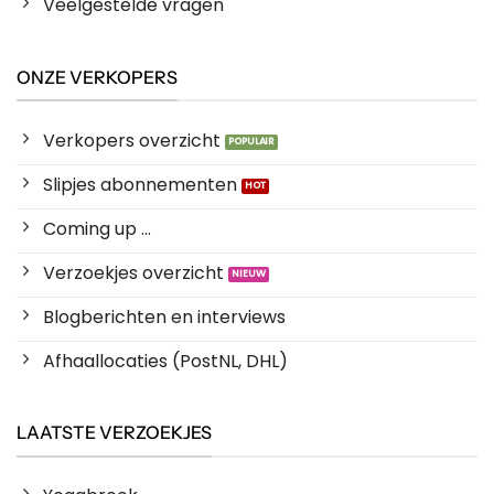
Veelgestelde vragen
ONZE VERKOPERS
Verkopers overzicht
Slipjes abonnementen
Coming up ...
Verzoekjes overzicht
Blogberichten en interviews
Afhaallocaties (PostNL, DHL)
LAATSTE VERZOEKJES