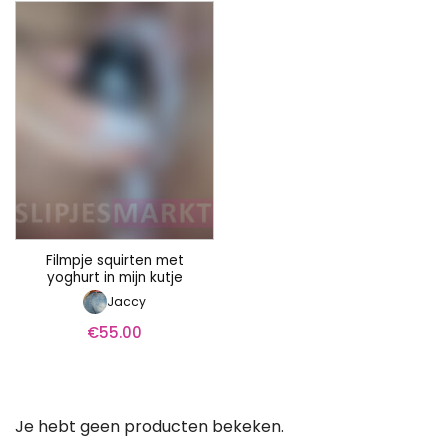
Filmpje squirten met
yoghurt in mijn kutje
Jaccy
€
55.00
Je hebt geen producten bekeken.