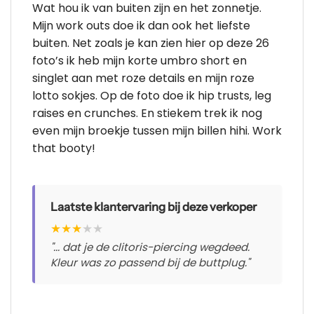
Wat hou ik van buiten zijn en het zonnetje.
Mijn work outs doe ik dan ook het liefste
buiten. Net zoals je kan zien hier op deze 26
foto’s ik heb mijn korte umbro short en
singlet aan met roze details en mijn roze
lotto sokjes. Op de foto doe ik hip trusts, leg
raises en crunches. En stiekem trek ik nog
even mijn broekje tussen mijn billen hihi. Work
that booty!
Laatste klantervaring bij deze verkoper
★
★
★
★
★
"... dat je de clitoris-piercing wegdeed.
Kleur was zo passend bij de buttplug."