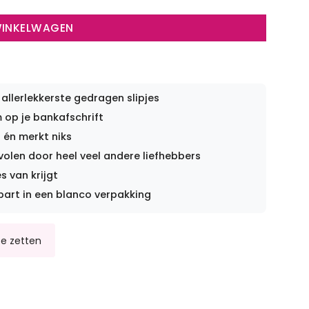
WINKELWAGEN
 allerlekkerste gedragen slipjes
op je bankafschrift
 én merkt niks
len door heel veel andere liefhebbers
s van krijgt
part in een blanco verpakking