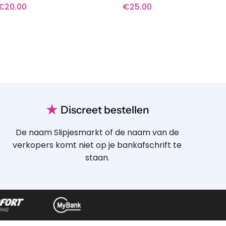
€
20.00
€
25.00
★
Discreet bestellen
De naam Slipjesmarkt of de naam van de
verkopers komt niet op je bankafschrift te
staan.