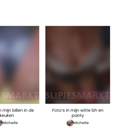
 mijn billen in de
Foto’s in mijn witte bh en
keuken
panty
Michelle
Michelle