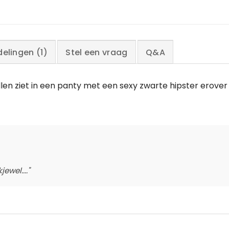
elingen (1)
Stel een vraag
Q&A
llen ziet in een panty met een sexy zwarte hipster erover
ewel...."