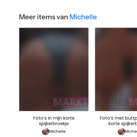
Meer items van
Michelle
Foto’s in mijn korte
Foto’s met buttp
spijkerbroekje
korte spijker
Michelle
Miche