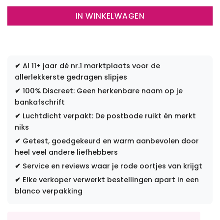
IN WINKELWAGEN
✔
Al 11+ jaar dé nr.1 marktplaats voor de
allerlekkerste gedragen slipjes
✔
100% Discreet: Geen herkenbare naam op je
bankafschrift
✔
Luchtdicht verpakt: De postbode ruikt én merkt
niks
✔
Getest, goedgekeurd en warm aanbevolen door
heel veel andere liefhebbers
✔
Service en reviews waar je rode oortjes van krijgt
✔
Elke verkoper verwerkt bestellingen apart in een
blanco verpakking