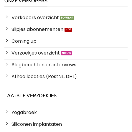
ONZE VERKOPERS
Verkopers overzicht
Slipjes abonnementen
Coming up ...
Verzoekjes overzicht
Blogberichten en interviews
Afhaallocaties (PostNL, DHL)
LAATSTE VERZOEKJES
Yogabroek
Siliconen implantaten