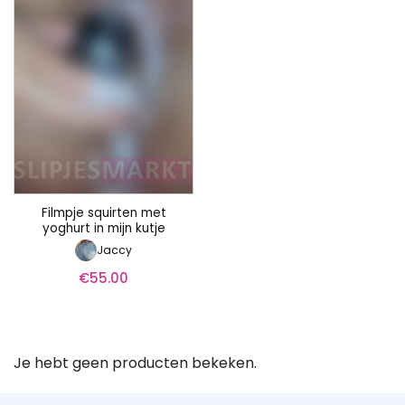
Filmpje squirten met
yoghurt in mijn kutje
Jaccy
€
55.00
Je hebt geen producten bekeken.