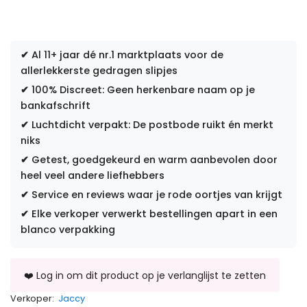
✔
Al 11+ jaar dé nr.1 marktplaats voor de
allerlekkerste gedragen slipjes
✔
100% Discreet: Geen herkenbare naam op je
bankafschrift
✔
Luchtdicht verpakt: De postbode ruikt én merkt
niks
✔
Getest, goedgekeurd en warm aanbevolen door
heel veel andere liefhebbers
✔
Service en reviews waar je rode oortjes van krijgt
✔
Elke verkoper verwerkt bestellingen apart in een
blanco verpakking
Verkoper:
Jaccy