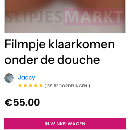
Filmpje klaarkomen
onder de douche
Jaccy
( 39 BEOORDELINGEN )
€
55.00
IN WINKELWAGEN