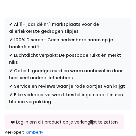
✔
Al 11+ jaar dé nr.1 marktplaats voor de
allerlekkerste gedragen slipjes
✔
100% Discreet: Geen herkenbare naam op je
bankafschrift
✔
Luchtdicht verpakt: De postbode ruikt én merkt
niks
✔
Getest, goedgekeurd en warm aanbevolen door
heel veel andere liefhebbers
✔
Service en reviews waar je rode oortjes van krijgt
✔
Elke verkoper verwerkt bestellingen apart in een
blanco verpakking
Verkoper:
Kimberly