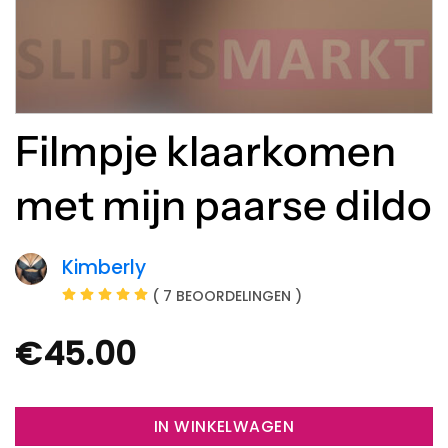
Filmpje klaarkomen
met mijn paarse dildo
Kimberly
( 7 BEOORDELINGEN )
€
45.00
IN WINKELWAGEN