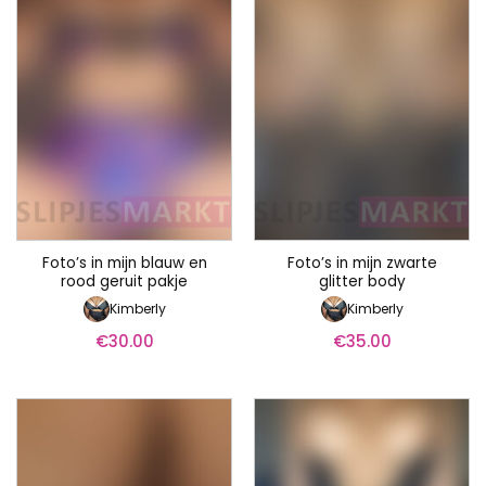
Foto’s in mijn blauw en
Foto’s in mijn zwarte
rood geruit pakje
glitter body
Kimberly
Kimberly
€
30.00
€
35.00