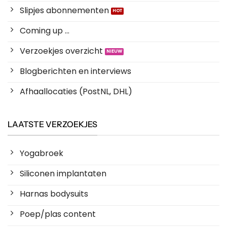
Slipjes abonnementen
Coming up ...
Verzoekjes overzicht
Blogberichten en interviews
Afhaallocaties (PostNL, DHL)
LAATSTE VERZOEKJES
Yogabroek
Siliconen implantaten
Harnas bodysuits
Poep/plas content