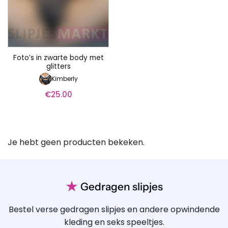
Foto’s in zwarte body met
glitters
Kimberly
€
25.00
Je hebt geen producten bekeken.
★
Gedragen slipjes
Bestel verse gedragen slipjes en andere opwindende
kleding en seks speeltjes.