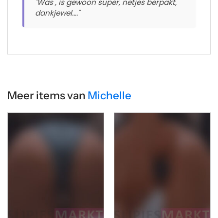
"Was , is gewoon super, netjes berpakt,
dankjewel...."
Meer items van
Michelle