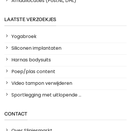
Afhaallocaties (PostNL, DHL)
LAATSTE VERZOEKJES
Yogabroek
Siliconen implantaten
Harnas bodysuits
Poep/plas content
Video tampon verwijderen
Sportlegging met uitlopende ...
CONTACT
Over Slipjesmarkt