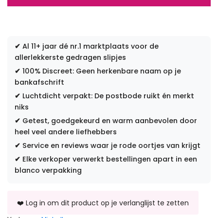
✔
Al 11+ jaar dé nr.1 marktplaats voor de
allerlekkerste gedragen slipjes
✔
100% Discreet: Geen herkenbare naam op je
bankafschrift
✔
Luchtdicht verpakt: De postbode ruikt én merkt
niks
✔
Getest, goedgekeurd en warm aanbevolen door
heel veel andere liefhebbers
✔
Service en reviews waar je rode oortjes van krijgt
✔
Elke verkoper verwerkt bestellingen apart in een
blanco verpakking