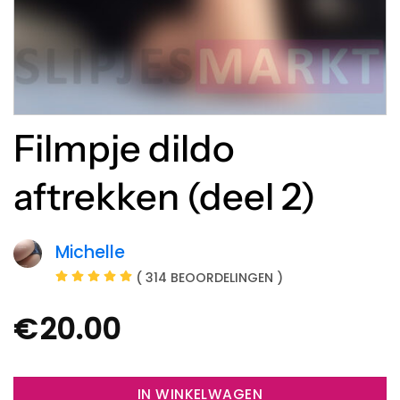
Filmpje dildo
aftrekken (deel 2)
Michelle
( 314 BEOORDELINGEN )
€
20.00
IN WINKELWAGEN