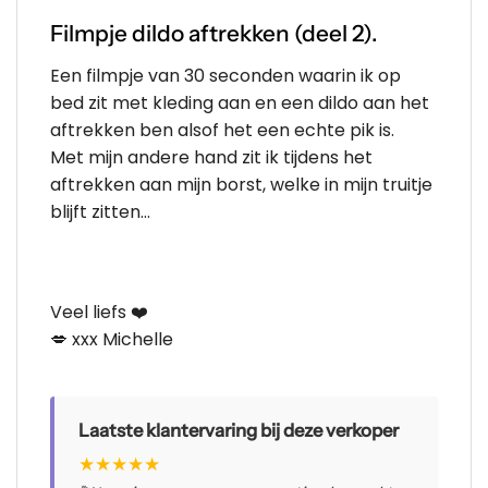
Filmpje dildo aftrekken (deel 2).
Een filmpje van 30 seconden waarin ik op
bed zit met kleding aan en een dildo aan het
aftrekken ben alsof het een echte pik is.
Met mijn andere hand zit ik tijdens het
aftrekken aan mijn borst, welke in mijn truitje
blijft zitten…
Veel liefs ❤️
💋 xxx Michelle
Laatste klantervaring bij deze verkoper
★
★
★
★
★