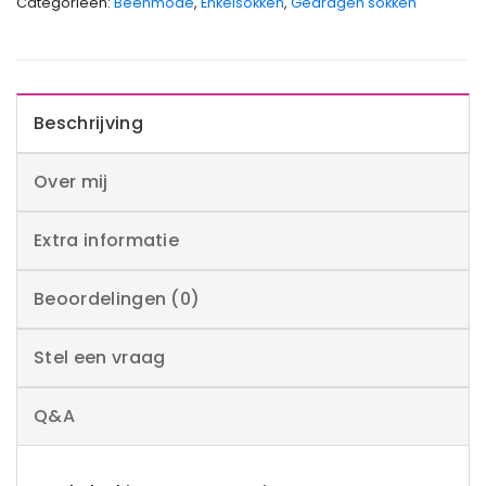
Categorieën:
Beenmode
,
Enkelsokken
,
Gedragen sokken
Beschrijving
Over mij
Extra informatie
Beoordelingen (0)
Stel een vraag
Q&A