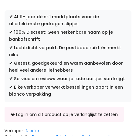
✔
Al 11+ jaar dé nr.1 marktplaats voor de
allerlekkerste gedragen slipjes
✔
100% Discreet: Geen herkenbare naam op je
bankafschrift
✔
Luchtdicht verpakt: De postbode ruikt én merkt
niks
✔
Getest, goedgekeurd en warm aanbevolen door
heel veel andere liefhebbers
✔
Service en reviews waar je rode oortjes van krijgt
✔
Elke verkoper verwerkt bestellingen apart in een
blanco verpakking
Verkoper:
Nienke