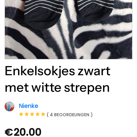
Enkelsokjes zwart
met witte strepen
Nienke
( 4 BEOORDELINGEN )
€
20.00