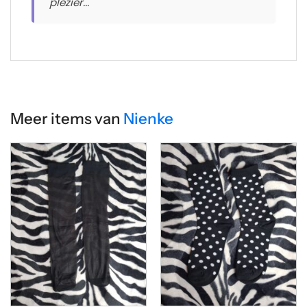
plezier..."
Meer items van
Nienke