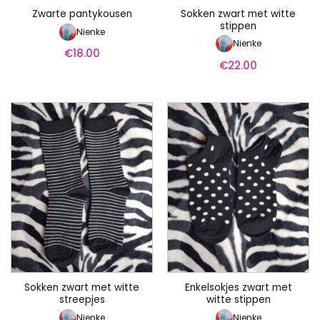
Sokken zwart met witte
Zwarte pantykousen
stippen
Nienke
Nienke
€
18.00
€
22.00
Sokken zwart met witte
Enkelsokjes zwart met
streepjes
witte stippen
Nienke
Nienke