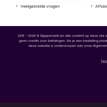
Veelgestelde vragen
Afhaal
2015 - 2026 © Slipjesmarkt en alle content op deze site 
geen credits voor betalingen. Als je een bestelling plaa
deze website is onderworpen aan onze Algemene V
Tev