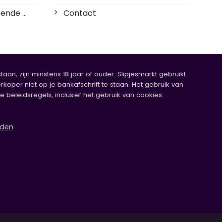
ende ...
Contact
an, zijn minstens 18 jaar of ouder. Slipjesmarkt gebruikt
rkoper niet op je bankafschrift te staan. Het gebruik van
eleidsregels, inclusief het gebruik van cookies.
rden