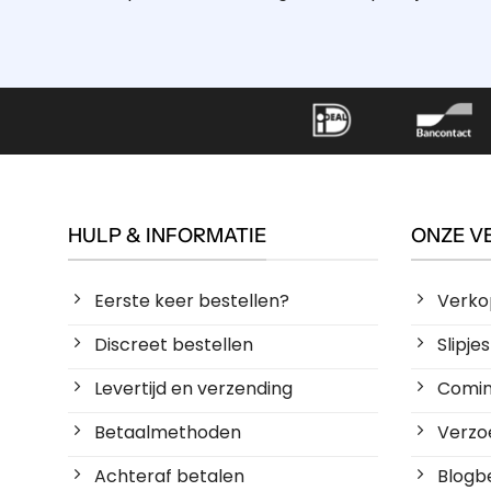
HULP & INFORMATIE
ONZE V
Eerste keer bestellen?
Verko
Discreet bestellen
Slipj
Levertijd en verzending
Coming
Betaalmethoden
Verzoe
Achteraf betalen
Blogbe