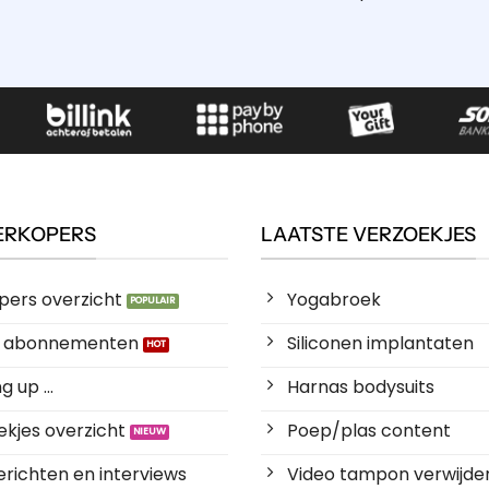
ERKOPERS
LAATSTE VERZOEKJES
pers overzicht
Yogabroek
es abonnementen
Siliconen implantaten
 up ...
Harnas bodysuits
kjes overzicht
Poep/plas content
richten en interviews
Video tampon verwijde