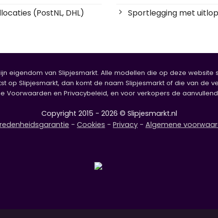
locaties (PostNL, DHL)
Sportlegging met uitlop
zijn eigendom van Slipjesmarkt. Alle modellen die op deze website sta
tst op Slipjesmarkt, dan komt de naam Slipjesmarkt of die van de ve
oorwaarden en Privacybeleid, en voor verkopers de aanvullende b
Copyright 2015 - 2026 © Slipjesmarkt.nl
redenheidsgarantie
-
Cookies
-
Privacy
-
Algemene voorwaa