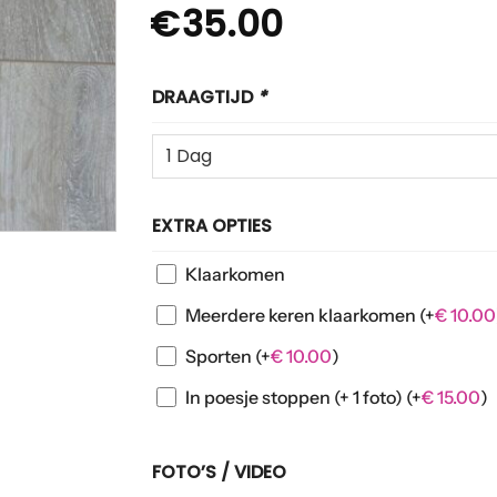
€
35.00
DRAAGTIJD
*
EXTRA OPTIES
Klaarkomen
Meerdere keren klaarkomen
(+
€
10.00
Sporten
(+
€
10.00
)
In poesje stoppen (+ 1 foto)
(+
€
15.00
)
FOTO’S / VIDEO