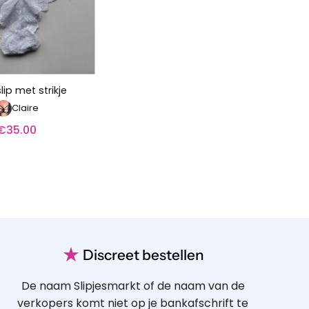
lip met strikje
Claire
€
35.00
★
Discreet bestellen
De naam Slipjesmarkt of de naam van de
verkopers komt niet op je bankafschrift te