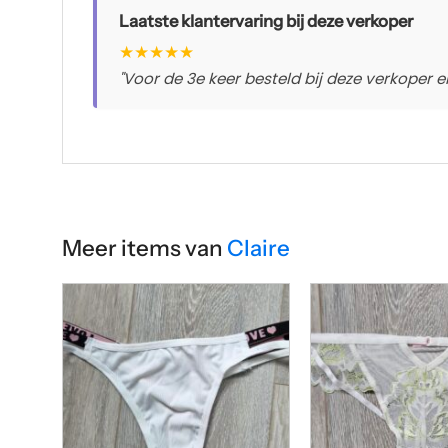
Laatste klantervaring bij deze verkoper
★
★
★
★
★
"Voor de 3e keer besteld bij deze verkoper 
Meer items van
Claire