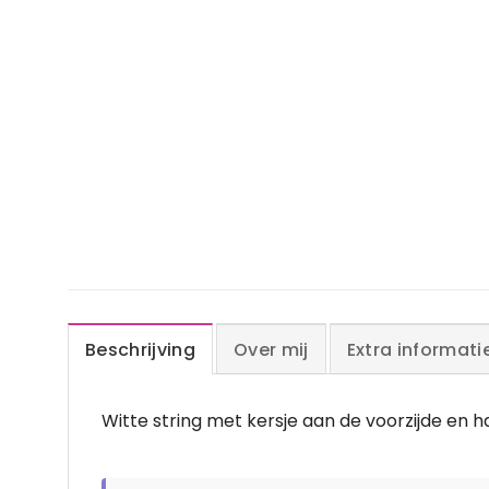
Beschrijving
Over mij
Extra informati
Witte string met kersje aan de voorzijde en ha