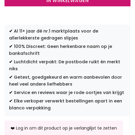
IN WINKELWAGEN
✔
Al 11+ jaar dé nr.1 marktplaats voor de
allerlekkerste gedragen slipjes
✔
100% Discreet: Geen herkenbare naam op je
bankafschrift
✔
Luchtdicht verpakt: De postbode ruikt én merkt
niks
✔
Getest, goedgekeurd en warm aanbevolen door
heel veel andere liefhebbers
✔
Service en reviews waar je rode oortjes van krijgt
✔
Elke verkoper verwerkt bestellingen apart in een
blanco verpakking