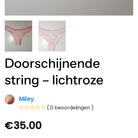
Doorschijnende
string – lichtroze
Miley
( 0 beoordelingen )
€
35.00