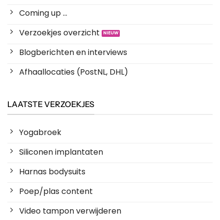
Coming up ...
Verzoekjes overzicht
Blogberichten en interviews
Afhaallocaties (PostNL, DHL)
LAATSTE VERZOEKJES
Yogabroek
Siliconen implantaten
Harnas bodysuits
Poep/plas content
Video tampon verwijderen