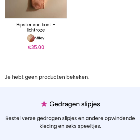
Hipster van kant –
lichtroze
Miley
€
35.00
Je hebt geen producten bekeken.
★
Gedragen slipjes
Bestel verse gedragen slipjes en andere opwindende
kleding en seks speeltjes.