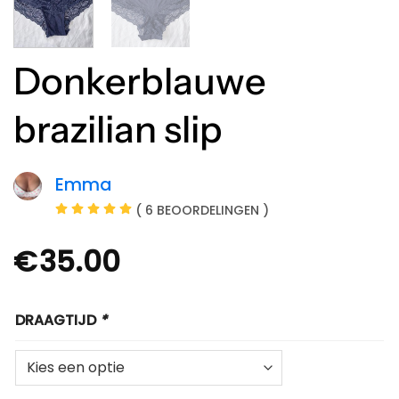
Donkerblauwe
brazilian slip
Emma
( 6 BEOORDELINGEN )
€
35.00
DRAAGTIJD
*