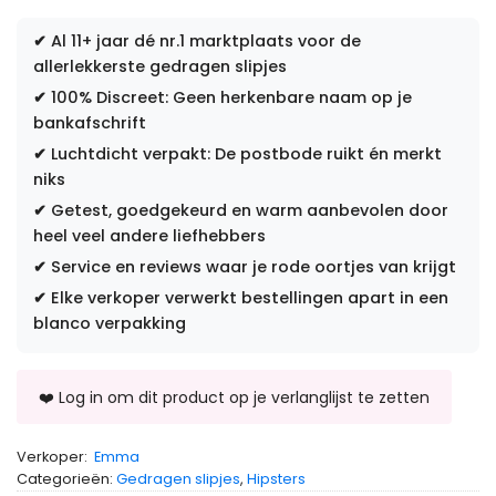
✔
Al 11+ jaar dé nr.1 marktplaats voor de
allerlekkerste gedragen slipjes
✔
100% Discreet: Geen herkenbare naam op je
bankafschrift
✔
Luchtdicht verpakt: De postbode ruikt én merkt
niks
✔
Getest, goedgekeurd en warm aanbevolen door
heel veel andere liefhebbers
✔
Service en reviews waar je rode oortjes van krijgt
✔
Elke verkoper verwerkt bestellingen apart in een
blanco verpakking
Verkoper:
Emma
Categorieën:
Gedragen slipjes
,
Hipsters