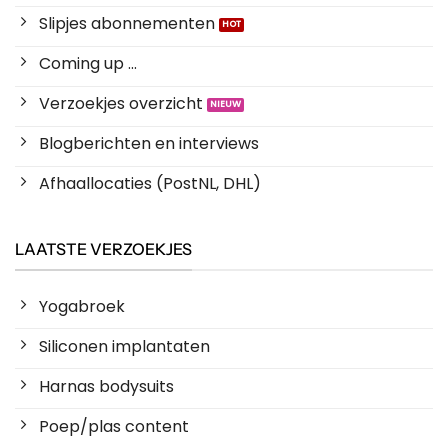
Slipjes abonnementen
Coming up ...
Verzoekjes overzicht
Blogberichten en interviews
Afhaallocaties (PostNL, DHL)
LAATSTE VERZOEKJES
Yogabroek
Siliconen implantaten
Harnas bodysuits
Poep/plas content