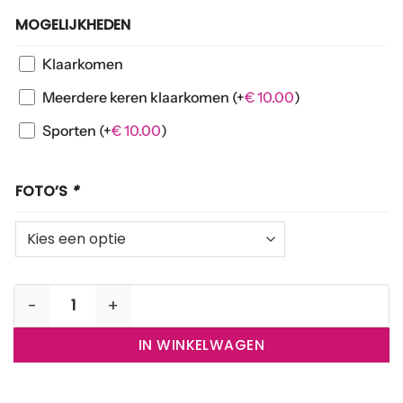
MOGELIJKHEDEN
Klaarkomen
Meerdere keren klaarkomen
(+
€
10.00
)
Sporten
(+
€
10.00
)
FOTO’S
*
Donkerblauwe brazilian slip aantal
IN WINKELWAGEN