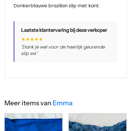
Donkerblauwe brazilian slip met kant.
Laatste klantervaring bij deze verkoper
★
★
★
★
★
"Dank je wel voor de heerlijk geurende
slip xxx"
Meer items van
Emma