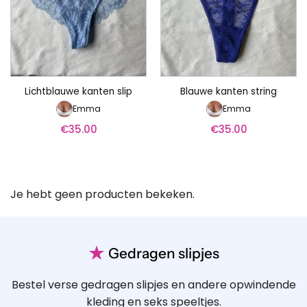
Lichtblauwe kanten slip
Blauwe kanten string
Emma
Emma
€
35.00
€
35.00
Je hebt geen producten bekeken.
★
Gedragen slipjes
Bestel verse gedragen slipjes en andere opwindende
kleding en seks speeltjes.