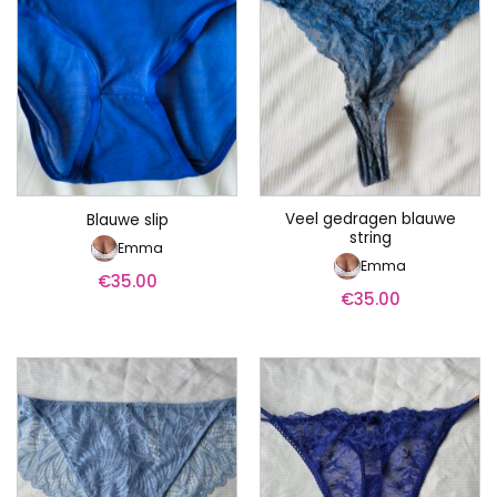
Veel gedragen blauwe
Blauwe slip
string
Emma
Emma
€
35.00
€
35.00