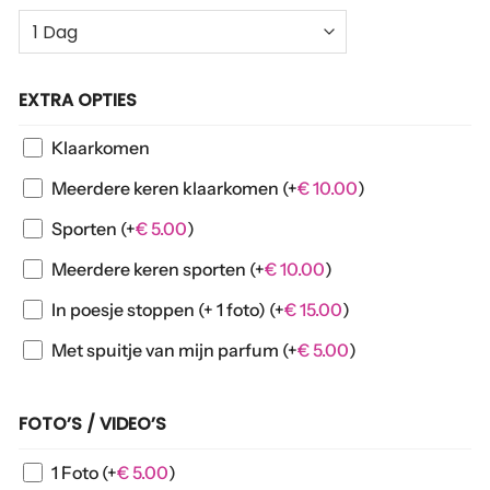
EXTRA OPTIES
Klaarkomen
Meerdere keren klaarkomen
(+
€
10.00
)
Sporten
(+
€
5.00
)
Meerdere keren sporten
(+
€
10.00
)
In poesje stoppen (+ 1 foto)
(+
€
15.00
)
Met spuitje van mijn parfum
(+
€
5.00
)
FOTO’S / VIDEO’S
1 Foto
(+
€
5.00
)