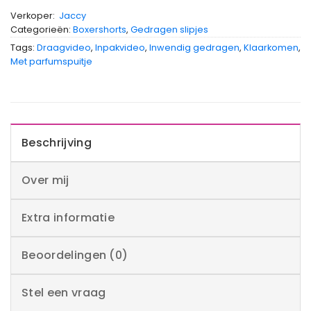
Verkoper:
Jaccy
Categorieën:
Boxershorts
,
Gedragen slipjes
Tags:
Draagvideo
,
Inpakvideo
,
Inwendig gedragen
,
Klaarkomen
,
Met parfumspuitje
Beschrijving
Over mij
Extra informatie
Beoordelingen (0)
Stel een vraag