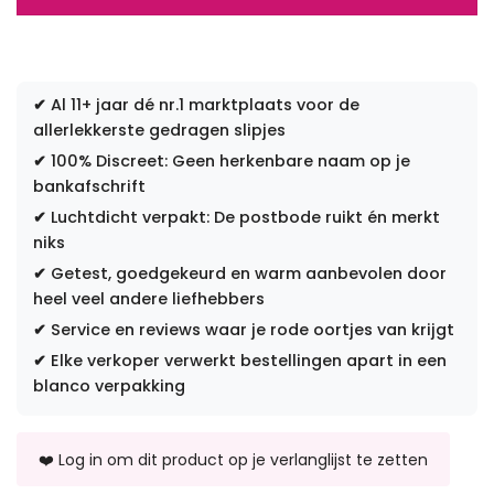
✔
Al 11+ jaar dé nr.1 marktplaats voor de
allerlekkerste gedragen slipjes
✔
100% Discreet: Geen herkenbare naam op je
bankafschrift
✔
Luchtdicht verpakt: De postbode ruikt én merkt
niks
✔
Getest, goedgekeurd en warm aanbevolen door
heel veel andere liefhebbers
✔
Service en reviews waar je rode oortjes van krijgt
✔
Elke verkoper verwerkt bestellingen apart in een
blanco verpakking