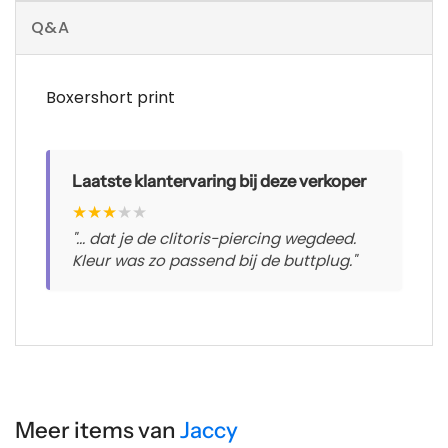
Q&A
Boxershort print
Laatste klantervaring bij deze verkoper
★
★
★
★
★
"... dat je de clitoris-piercing wegdeed.
Kleur was zo passend bij de buttplug."
Meer items van
Jaccy