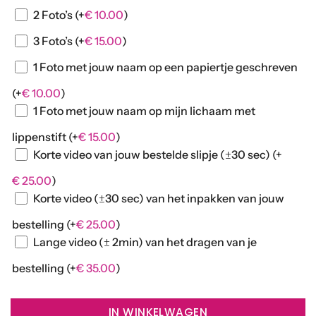
2 Foto’s
(+
€
10.00
)
3 Foto’s
(+
€
15.00
)
1 Foto met jouw naam op een papiertje geschreven
(+
€
10.00
)
1 Foto met jouw naam op mijn lichaam met
lippenstift
(+
€
15.00
)
Korte video van jouw bestelde slipje (±30 sec)
(+
€
25.00
)
Korte video (±30 sec) van het inpakken van jouw
bestelling
(+
€
25.00
)
Lange video (± 2min) van het dragen van je
bestelling
(+
€
35.00
)
IN WINKELWAGEN