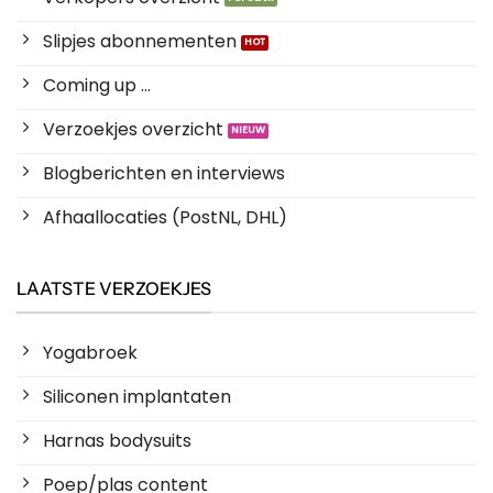
Slipjes abonnementen
Coming up ...
Verzoekjes overzicht
Blogberichten en interviews
Afhaallocaties (PostNL, DHL)
LAATSTE VERZOEKJES
Yogabroek
Siliconen implantaten
Harnas bodysuits
Poep/plas content