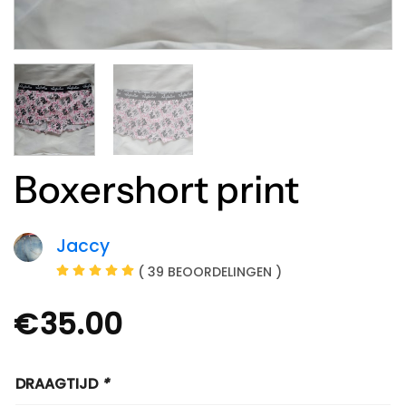
Boxershort print
Jaccy
( 39 BEOORDELINGEN )
€
35.00
DRAAGTIJD
*