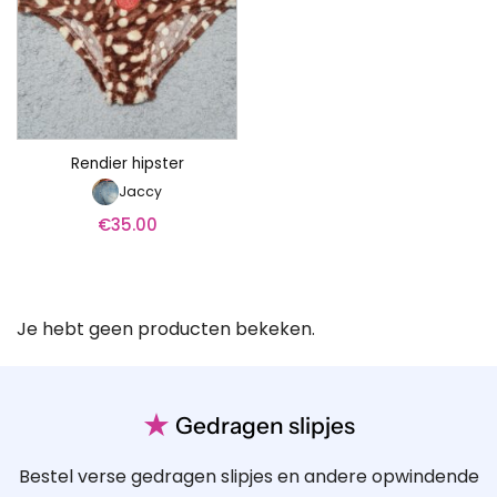
Rendier hipster
Jaccy
€
35.00
Je hebt geen producten bekeken.
★
Gedragen slipjes
Bestel verse gedragen slipjes en andere opwindende