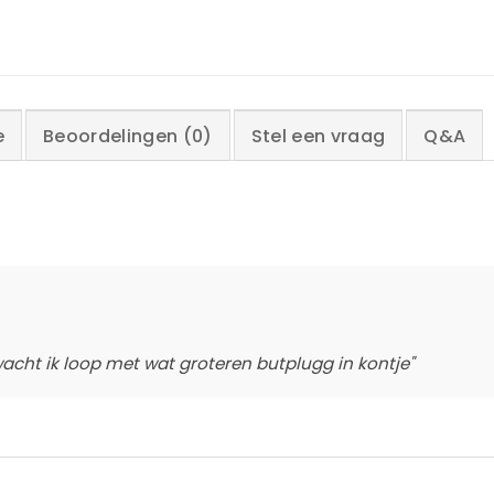
e
Beoordelingen (0)
Stel een vraag
Q&A
rwacht ik loop met wat groteren butplugg in kontje"