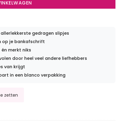
WINKELWAGEN
 allerlekkerste gedragen slipjes
op je bankafschrift
 én merkt niks
len door heel veel andere liefhebbers
s van krijgt
part in een blanco verpakking