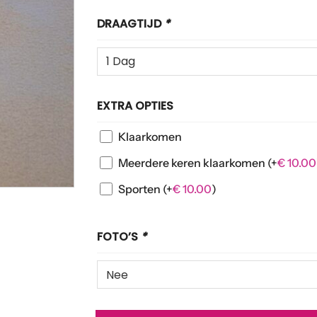
DRAAGTIJD
*
EXTRA OPTIES
Klaarkomen
Meerdere keren klaarkomen
(+
€
10.00
Sporten
(+
€
10.00
)
FOTO’S
*