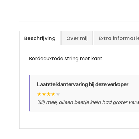
Beschrijving
Over mij
Extra informati
Bordeauxrode string met kant
Laatste klantervaring bij deze verkoper
★
★
★
★
★
"Blij mee, alleen beetje klein had groter ve