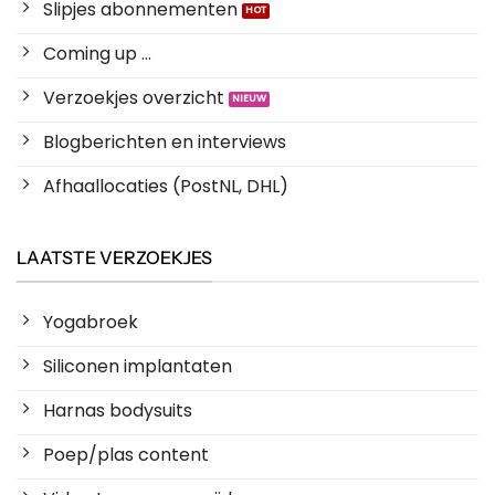
Slipjes abonnementen
Coming up ...
Verzoekjes overzicht
Blogberichten en interviews
Afhaallocaties (PostNL, DHL)
LAATSTE VERZOEKJES
Yogabroek
Siliconen implantaten
Harnas bodysuits
Poep/plas content