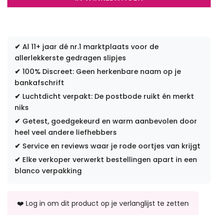
✔
Al 11+ jaar dé nr.1 marktplaats voor de
allerlekkerste gedragen slipjes
✔
100% Discreet: Geen herkenbare naam op je
bankafschrift
✔
Luchtdicht verpakt: De postbode ruikt én merkt
niks
✔
Getest, goedgekeurd en warm aanbevolen door
heel veel andere liefhebbers
✔
Service en reviews waar je rode oortjes van krijgt
✔
Elke verkoper verwerkt bestellingen apart in een
blanco verpakking