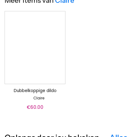
Meer items van
Claire
Dubbelkoppige dildo
Claire
€
60.00