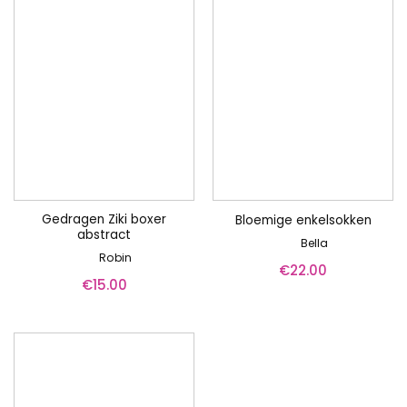
Gedragen Ziki boxer
Bloemige enkelsokken
abstract
Bella
Robin
€
22.00
€
15.00