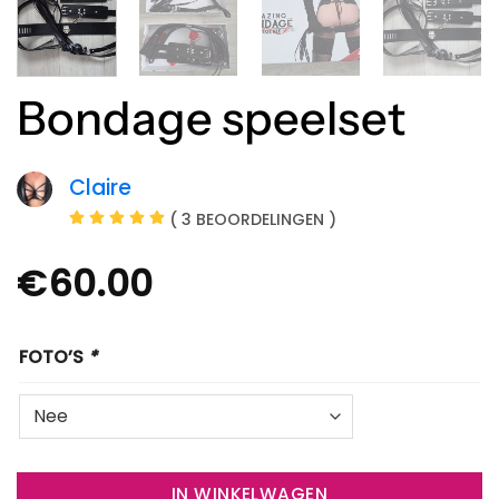
Bondage speelset
Claire
( 3 BEOORDELINGEN )
€
60.00
FOTO’S
*
IN WINKELWAGEN