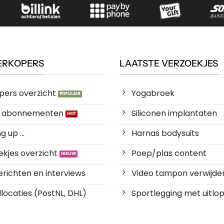
ERKOPERS
LAATSTE VERZOEKJES
pers overzicht
Yogabroek
es abonnementen
Siliconen implantaten
 up ...
Harnas bodysuits
kjes overzicht
Poep/plas content
richten en interviews
Video tampon verwijde
locaties (PostNL, DHL)
Sportlegging met uitlop