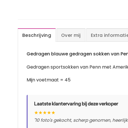
Beschrijving
Over mij
Extra informati
Gedragen blauwe gedragen sokken van Pe
Gedragen sportsokken van Penn met Amerik
Mijn voetmaat = 45
Laatste klantervaring bij deze verkoper
★
★
★
★
★
"10 foto's gekocht, scherp genomen, heerlijk