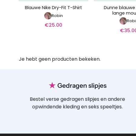
Dunne blauwe 
Blauwe Nike Dry-Fit T-Shirt
lange mo
Robin
Robi
€
25.00
€
35.0
Je hebt geen producten bekeken.
★
Gedragen slipjes
Bestel verse gedragen slipjes en andere
opwindende kleding en seks speeltjes.