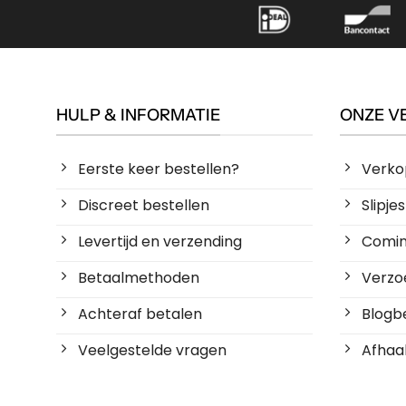
HULP & INFORMATIE
ONZE V
Eerste keer bestellen?
Verko
Discreet bestellen
Slipj
Levertijd en verzending
Coming
Betaalmethoden
Verzoe
Achteraf betalen
Blogbe
Veelgestelde vragen
Afhaal