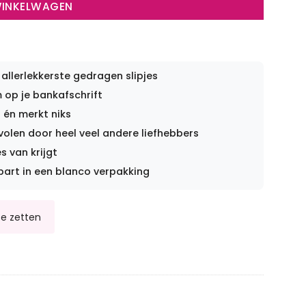
WINKELWAGEN
 allerlekkerste gedragen slipjes
op je bankafschrift
 én merkt niks
len door heel veel andere liefhebbers
s van krijgt
part in een blanco verpakking