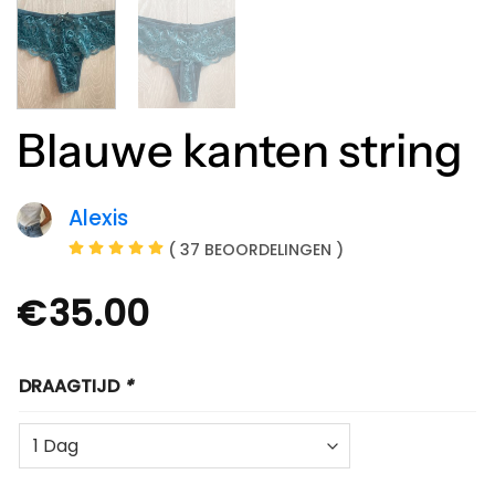
Blauwe kanten string
Alexis
( 37 BEOORDELINGEN )
€
35.00
DRAAGTIJD
*