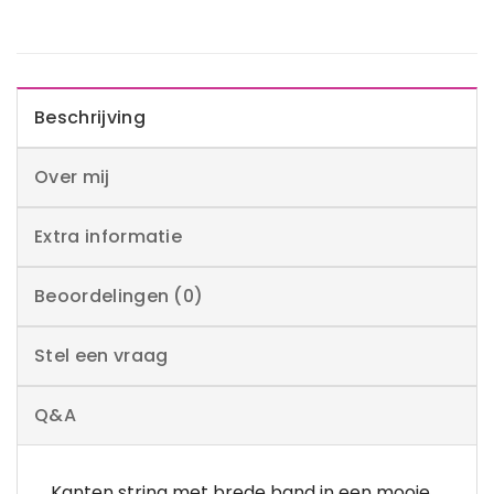
Beschrijving
Over mij
Extra informatie
Beoordelingen (0)
Stel een vraag
Q&A
Kanten string met brede band in een mooie