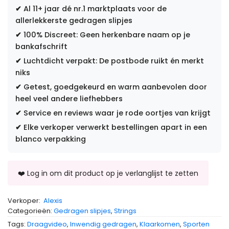
✔
Al 11+ jaar dé nr.1 marktplaats voor de
allerlekkerste gedragen slipjes
✔
100% Discreet: Geen herkenbare naam op je
bankafschrift
✔
Luchtdicht verpakt: De postbode ruikt én merkt
niks
✔
Getest, goedgekeurd en warm aanbevolen door
heel veel andere liefhebbers
✔
Service en reviews waar je rode oortjes van krijgt
✔
Elke verkoper verwerkt bestellingen apart in een
blanco verpakking
Verkoper:
Alexis
Categorieën:
Gedragen slipjes
,
Strings
Tags:
Draagvideo
,
Inwendig gedragen
,
Klaarkomen
,
Sporten