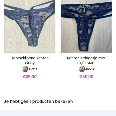
Doorschijnend kanten
Kanten stringetje met
string
mijn naam
Alexis
Alexis
€
35.00
€
50.00
Je hebt geen producten bekeken.