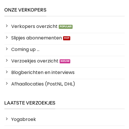
ONZE VERKOPERS
Verkopers overzicht
Slipjes abonnementen
Coming up ...
Verzoekjes overzicht
Blogberichten en interviews
Afhaallocaties (PostNL, DHL)
LAATSTE VERZOEKJES
Yogabroek