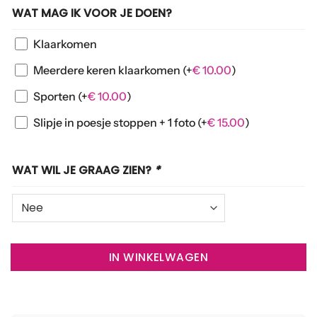
WAT MAG IK VOOR JE DOEN?
Klaarkomen
Meerdere keren klaarkomen
(+
€
10.00
)
Sporten
(+
€
10.00
)
Slipje in poesje stoppen + 1 foto
(+
€
15.00
)
WAT WIL JE GRAAG ZIEN?
*
IN WINKELWAGEN