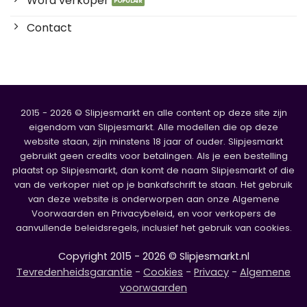
Word verkoper
Contact
2015 - 2026 © Slipjesmarkt en alle content op deze site zijn
eigendom van Slipjesmarkt. Alle modellen die op deze
website staan, zijn minstens 18 jaar of ouder. Slipjesmarkt
gebruikt geen credits voor betalingen. Als je een bestelling
plaatst op Slipjesmarkt, dan komt de naam Slipjesmarkt of die
van de verkoper niet op je bankafschrift te staan. Het gebruik
van deze website is onderworpen aan onze Algemene
Voorwaarden en Privacybeleid, en voor verkopers de
aanvullende beleidsregels, inclusief het gebruik van cookies.
Copyright 2015 - 2026 © Slipjesmarkt.nl
Tevredenheidsgarantie
-
Cookies
-
Privacy
-
Algemene
voorwaarden