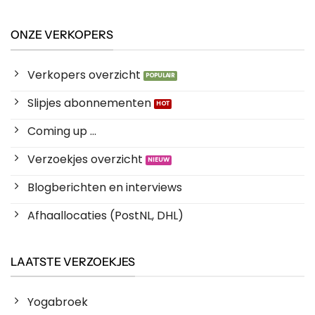
ONZE VERKOPERS
Verkopers overzicht
Slipjes abonnementen
Coming up ...
Verzoekjes overzicht
Blogberichten en interviews
Afhaallocaties (PostNL, DHL)
LAATSTE VERZOEKJES
Yogabroek