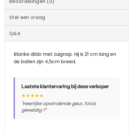
Beoordelingen (0)
Stel een vraag
Q&A
Blanke dildo met zuignap. Hij is 21 cm lang en
de ballen zijn 4,5cm breed.
Laatste klantervaring bij deze verkoper
★
★
★
★
★
"Heerlijke opwindende geur, fotos
geweldig ?"