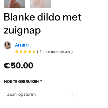
Blanke dildo met
zuignap
Amira
( 2 BEOORDELINGEN )
€
50.00
HOE TE GEBRUIKEN
*