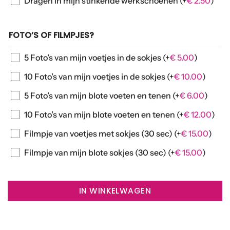
Dragen in mijn stinkende werkschoenen
(+
€
2.50
)
FOTO’S OF FILMPJES?
5 Foto’s van mijn voetjes in de sokjes
(+
€
5.00
)
10 Foto’s van mijn voetjes in de sokjes
(+
€
10.00
)
5 Foto’s van mijn blote voeten en tenen
(+
€
6.00
)
10 Foto’s van mijn blote voeten en tenen
(+
€
12.00
)
Filmpje van voetjes met sokjes (30 sec)
(+
€
15.00
)
Filmpje van mijn blote sokjes (30 sec)
(+
€
15.00
)
IN WINKELWAGEN