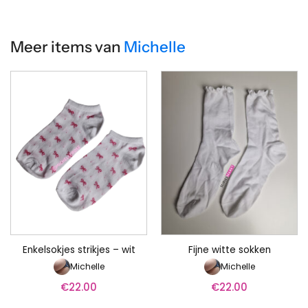
Meer items van
Michelle
Enkelsokjes strikjes – wit
Fijne witte sokken
Michelle
Michelle
€
22.00
€
22.00