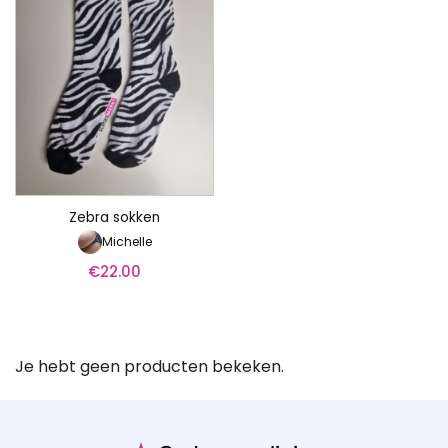
Zebra sokken
Michelle
€
22.00
Je hebt geen producten bekeken.