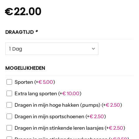
€
22.00
DRAAGTIJD
*
MOGELIJKHEDEN
Sporten
(+
€
5.00
)
Extra lang sporten
(+
€
10.00
)
Dragen in mijn hoge hakken (pumps)
(+
€
2.50
)
Dragen in mijn sportschoenen
(+
€
2.50
)
Dragen in mijn stinkende leren laarsjes
(+
€
2.50
)