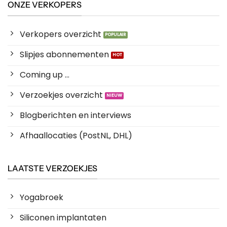
ONZE VERKOPERS
Verkopers overzicht
Slipjes abonnementen
Coming up ...
Verzoekjes overzicht
Blogberichten en interviews
Afhaallocaties (PostNL, DHL)
LAATSTE VERZOEKJES
Yogabroek
Siliconen implantaten