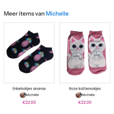
Meer items van
Michelle
Enkelsokjes ananas
Roze kattensokjes
Michelle
Michelle
€
22.00
€
22.00