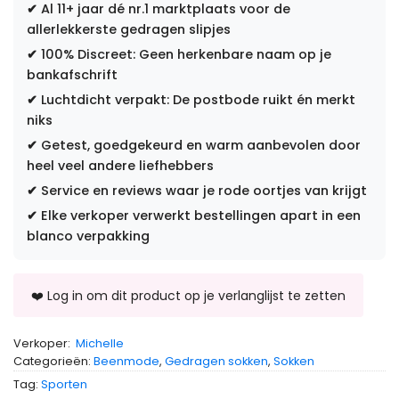
✔
Al 11+ jaar dé nr.1 marktplaats voor de
allerlekkerste gedragen slipjes
✔
100% Discreet: Geen herkenbare naam op je
bankafschrift
✔
Luchtdicht verpakt: De postbode ruikt én merkt
niks
✔
Getest, goedgekeurd en warm aanbevolen door
heel veel andere liefhebbers
✔
Service en reviews waar je rode oortjes van krijgt
✔
Elke verkoper verwerkt bestellingen apart in een
blanco verpakking
Verkoper:
Michelle
Categorieën:
Beenmode
,
Gedragen sokken
,
Sokken
Tag:
Sporten