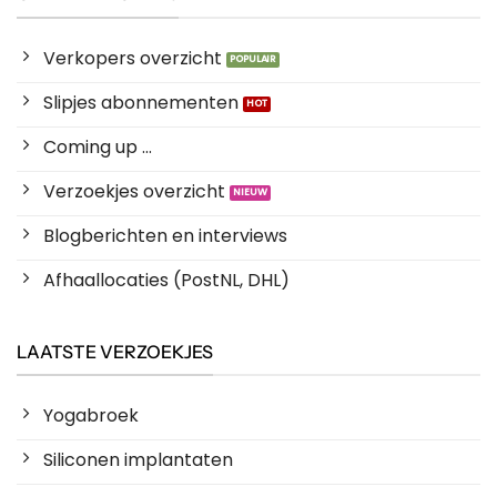
Verkopers overzicht
Slipjes abonnementen
Coming up ...
Verzoekjes overzicht
Blogberichten en interviews
Afhaallocaties (PostNL, DHL)
LAATSTE VERZOEKJES
Yogabroek
Siliconen implantaten