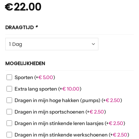
€
22.00
DRAAGTIJD
*
MOGELIJKHEDEN
Sporten
(+
€
5.00
)
Extra lang sporten
(+
€
10.00
)
Dragen in mijn hoge hakken (pumps)
(+
€
2.50
)
Dragen in mijn sportschoenen
(+
€
2.50
)
Dragen in mijn stinkende leren laarsjes
(+
€
2.50
)
Dragen in mijn stinkende werkschoenen
(+
€
2.50
)