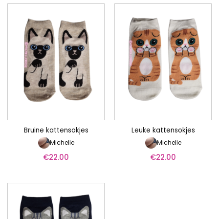
Bruine kattensokjes
Leuke kattensokjes
Michelle
Michelle
€
22.00
€
22.00