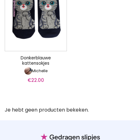
Donkerblauwe
kattensokjes
Michelle
€
22.00
Je hebt geen producten bekeken.
★
Gedragen slipjes