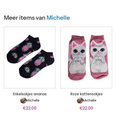
Meer items van
Michelle
Enkelsokjes ananas
Roze kattensokjes
Michelle
Michelle
€
22.00
€
22.00