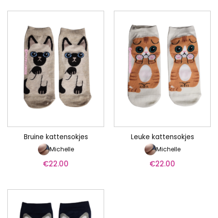
Bruine kattensokjes
Leuke kattensokjes
Michelle
Michelle
€
22.00
€
22.00