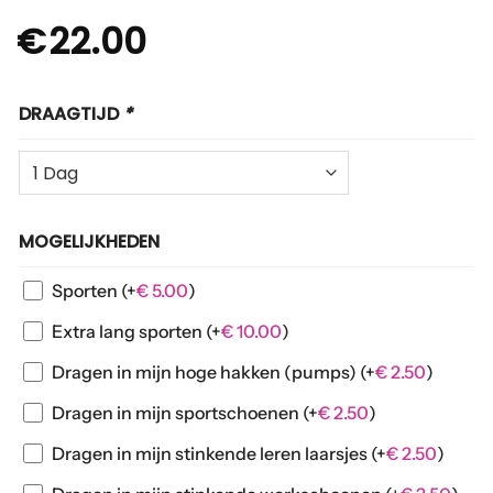
€
22.00
DRAAGTIJD
*
MOGELIJKHEDEN
Sporten
(+
€
5.00
)
Extra lang sporten
(+
€
10.00
)
Dragen in mijn hoge hakken (pumps)
(+
€
2.50
)
Dragen in mijn sportschoenen
(+
€
2.50
)
Dragen in mijn stinkende leren laarsjes
(+
€
2.50
)