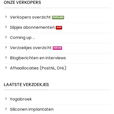
ONZE VERKOPERS
Verkopers overzicht
Slipjes abonnementen
Coming up ...
Verzoekjes overzicht
Blogberichten en interviews
Afhaallocaties (PostNL, DHL)
LAATSTE VERZOEKJES
Yogabroek
Siliconen implantaten