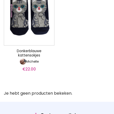
Donkerblauwe
kattensokjes
Michelle
€
22.00
Je hebt geen producten bekeken.