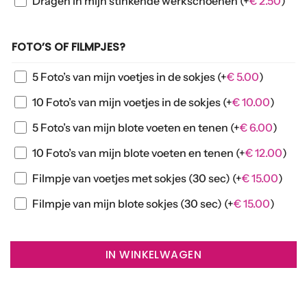
Dragen in mijn stinkende werkschoenen
(+
€
2.50
)
FOTO’S OF FILMPJES?
5 Foto’s van mijn voetjes in de sokjes
(+
€
5.00
)
10 Foto’s van mijn voetjes in de sokjes
(+
€
10.00
)
5 Foto’s van mijn blote voeten en tenen
(+
€
6.00
)
10 Foto’s van mijn blote voeten en tenen
(+
€
12.00
)
Filmpje van voetjes met sokjes (30 sec)
(+
€
15.00
)
Filmpje van mijn blote sokjes (30 sec)
(+
€
15.00
)
IN WINKELWAGEN