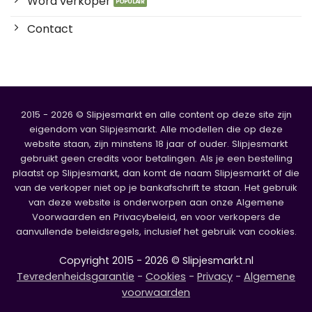
Word verkoper
Contact
2015 - 2026 © Slipjesmarkt en alle content op deze site zijn
eigendom van Slipjesmarkt. Alle modellen die op deze
website staan, zijn minstens 18 jaar of ouder. Slipjesmarkt
gebruikt geen credits voor betalingen. Als je een bestelling
plaatst op Slipjesmarkt, dan komt de naam Slipjesmarkt of die
van de verkoper niet op je bankafschrift te staan. Het gebruik
van deze website is onderworpen aan onze Algemene
Voorwaarden en Privacybeleid, en voor verkopers de
aanvullende beleidsregels, inclusief het gebruik van cookies.
Copyright 2015 - 2026 © Slipjesmarkt.nl
Tevredenheidsgarantie
-
Cookies
-
Privacy
-
Algemene
voorwaarden