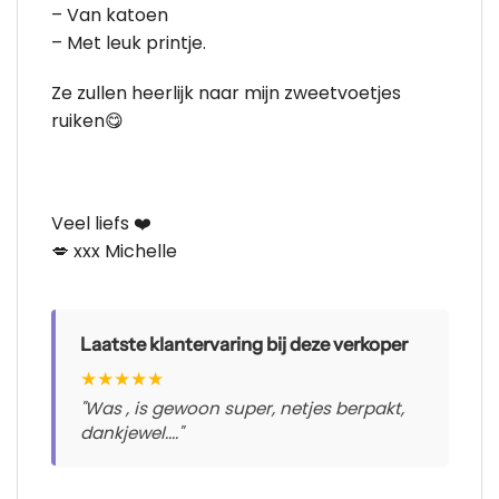
– Van katoen
– Met leuk printje.
Ze zullen heerlijk naar mijn zweetvoetjes
ruiken😋
Veel liefs ❤️
💋 xxx Michelle
Laatste klantervaring bij deze verkoper
★
★
★
★
★
"Was , is gewoon super, netjes berpakt,
dankjewel...."