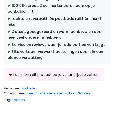
✔
100% Discreet: Geen herkenbare naam op je
bankafschrift
✔
Luchtdicht verpakt: De postbode ruikt én merkt
niks
✔
Getest, goedgekeurd en warm aanbevolen door
heel veel andere liefhebbers
✔
Service en reviews waar je rode oortjes van krijgt
✔
Elke verkoper verwerkt bestellingen apart in een
blanco verpakking
Verkoper:
Michelle
Categorieën:
Beenmode
,
Gedragen sokken
,
Sokken
Tag:
Sporten