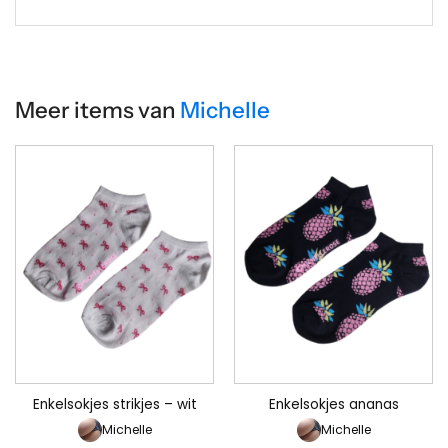
Meer items van
Michelle
Enkelsokjes strikjes – wit
Enkelsokjes ananas
Michelle
Michelle