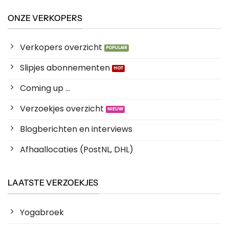
ONZE VERKOPERS
Verkopers overzicht
Slipjes abonnementen
Coming up ...
Verzoekjes overzicht
Blogberichten en interviews
Afhaallocaties (PostNL, DHL)
LAATSTE VERZOEKJES
Yogabroek