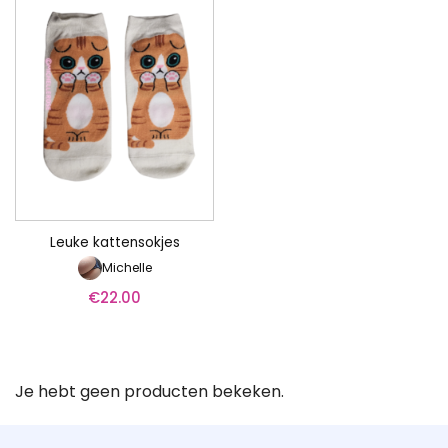
Leuke kattensokjes
Michelle
€
22.00
Je hebt geen producten bekeken.