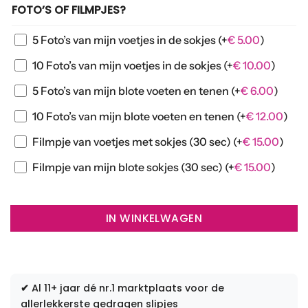
FOTO’S OF FILMPJES?
5 Foto’s van mijn voetjes in de sokjes
(+
€
5.00
)
10 Foto’s van mijn voetjes in de sokjes
(+
€
10.00
)
5 Foto’s van mijn blote voeten en tenen
(+
€
6.00
)
10 Foto’s van mijn blote voeten en tenen
(+
€
12.00
)
Filmpje van voetjes met sokjes (30 sec)
(+
€
15.00
)
Filmpje van mijn blote sokjes (30 sec)
(+
€
15.00
)
IN WINKELWAGEN
✔
Al 11+ jaar dé nr.1 marktplaats voor de
allerlekkerste gedragen slipjes