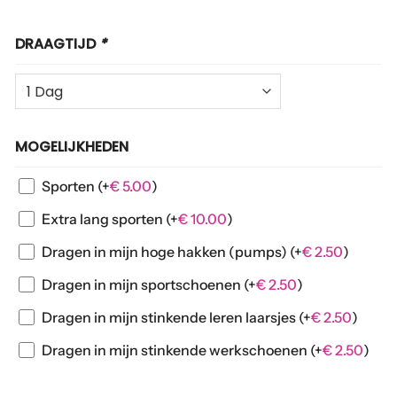
DRAAGTIJD
*
MOGELIJKHEDEN
Sporten
(+
€
5.00
)
Extra lang sporten
(+
€
10.00
)
Dragen in mijn hoge hakken (pumps)
(+
€
2.50
)
Dragen in mijn sportschoenen
(+
€
2.50
)
Dragen in mijn stinkende leren laarsjes
(+
€
2.50
)
Dragen in mijn stinkende werkschoenen
(+
€
2.50
)