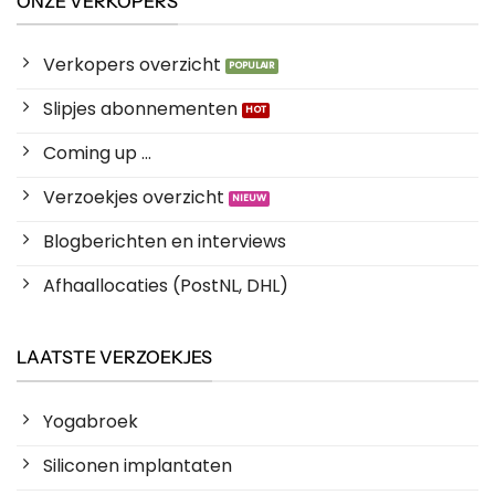
ONZE VERKOPERS
Verkopers overzicht
Slipjes abonnementen
Coming up ...
Verzoekjes overzicht
Blogberichten en interviews
Afhaallocaties (PostNL, DHL)
LAATSTE VERZOEKJES
Yogabroek
Siliconen implantaten