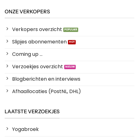
ONZE VERKOPERS
Verkopers overzicht
Slipjes abonnementen
Coming up ...
Verzoekjes overzicht
Blogberichten en interviews
Afhaallocaties (PostNL, DHL)
LAATSTE VERZOEKJES
Yogabroek