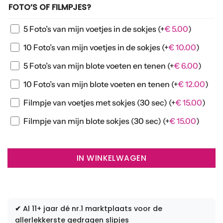
FOTO’S OF FILMPJES?
5 Foto’s van mijn voetjes in de sokjes
(+
€
5.00
)
10 Foto’s van mijn voetjes in de sokjes
(+
€
10.00
)
5 Foto’s van mijn blote voeten en tenen
(+
€
6.00
)
10 Foto’s van mijn blote voeten en tenen
(+
€
12.00
)
Filmpje van voetjes met sokjes (30 sec)
(+
€
15.00
)
Filmpje van mijn blote sokjes (30 sec)
(+
€
15.00
)
IN WINKELWAGEN
✔
Al 11+ jaar dé nr.1 marktplaats voor de
allerlekkerste gedragen slipjes