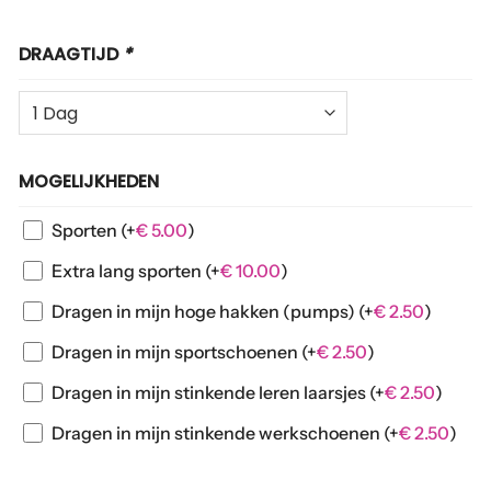
DRAAGTIJD
*
MOGELIJKHEDEN
Sporten
(+
€
5.00
)
Extra lang sporten
(+
€
10.00
)
Dragen in mijn hoge hakken (pumps)
(+
€
2.50
)
Dragen in mijn sportschoenen
(+
€
2.50
)
Dragen in mijn stinkende leren laarsjes
(+
€
2.50
)
Dragen in mijn stinkende werkschoenen
(+
€
2.50
)