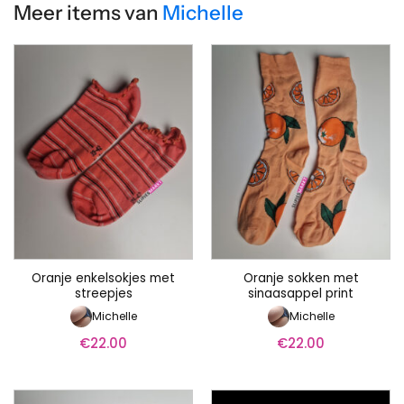
Meer items van
Michelle
Oranje enkelsokjes met
Oranje sokken met
streepjes
sinaasappel print
Michelle
Michelle
€
22.00
€
22.00