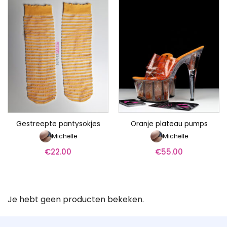
Gestreepte pantysokjes
Oranje plateau pumps
Michelle
Michelle
€
22.00
€
55.00
Je hebt geen producten bekeken.