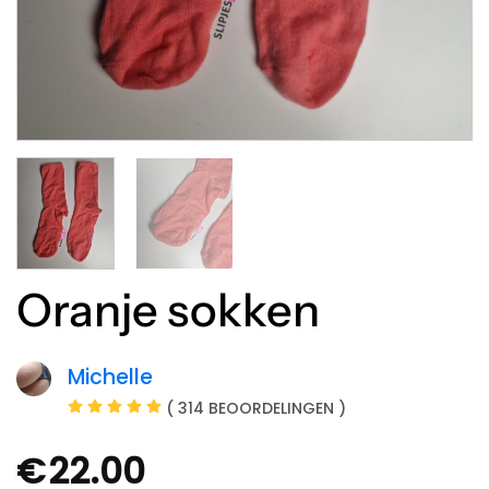
Oranje sokken
Michelle
( 314 BEOORDELINGEN )
€
22.00