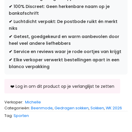
✔
100% Discreet: Geen herkenbare naam op je
bankafschrift
✔
Luchtdicht verpakt: De postbode ruikt én merkt
niks
✔
Getest, goedgekeurd en warm aanbevolen door
heel veel andere liefhebbers
✔
Service en reviews waar je rode oortjes van krijgt
✔
Elke verkoper verwerkt bestellingen apart in een
blanco verpakking
Verkoper:
Michelle
Categorieën:
Beenmode
,
Gedragen sokken
,
Sokken
,
WK 2026
Tag:
Sporten