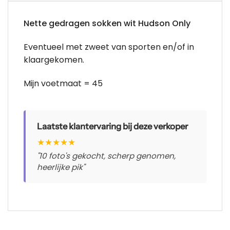
Nette gedragen sokken wit Hudson Only
Eventueel met zweet van sporten en/of in
klaargekomen.
Mijn voetmaat = 45
Laatste klantervaring bij deze verkoper
★
★
★
★
★
"10 foto's gekocht, scherp genomen,
heerlijke pik"