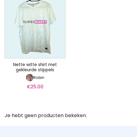
Nette witte shirt met
gekleurde stippels
Robin
€
25.00
Je hebt geen producten bekeken.