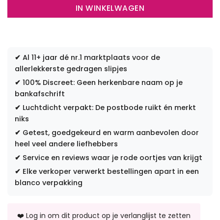
IN WINKELWAGEN
✔
Al 11+ jaar dé nr.1 marktplaats voor de
allerlekkerste gedragen slipjes
✔
100% Discreet: Geen herkenbare naam op je
bankafschrift
✔
Luchtdicht verpakt: De postbode ruikt én merkt
niks
✔
Getest, goedgekeurd en warm aanbevolen door
heel veel andere liefhebbers
✔
Service en reviews waar je rode oortjes van krijgt
✔
Elke verkoper verwerkt bestellingen apart in een
blanco verpakking