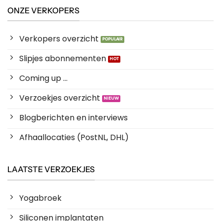
ONZE VERKOPERS
Verkopers overzicht
Slipjes abonnementen
Coming up ...
Verzoekjes overzicht
Blogberichten en interviews
Afhaallocaties (PostNL, DHL)
LAATSTE VERZOEKJES
Yogabroek
Siliconen implantaten