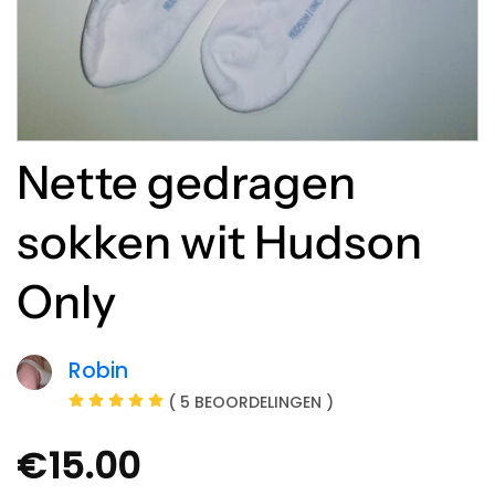
Nette gedragen
sokken wit Hudson
Only
Robin
( 5 BEOORDELINGEN )
€
15.00