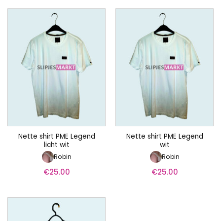
Nette shirt PME Legend
Nette shirt PME Legend
licht wit
wit
Robin
Robin
€
25.00
€
25.00