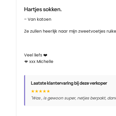
Hartjes sokken.
– Van katoen
Ze zullen heerlijk naar mijn zweetvoetjes ruik
Veel liefs ❤️
💋 xxx Michelle
Laatste klantervaring bij deze verkoper
★
★
★
★
★
"Was , is gewoon super, netjes berpakt, dankj