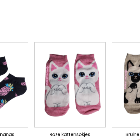
ananas
Roze kattensokjes
Bruine