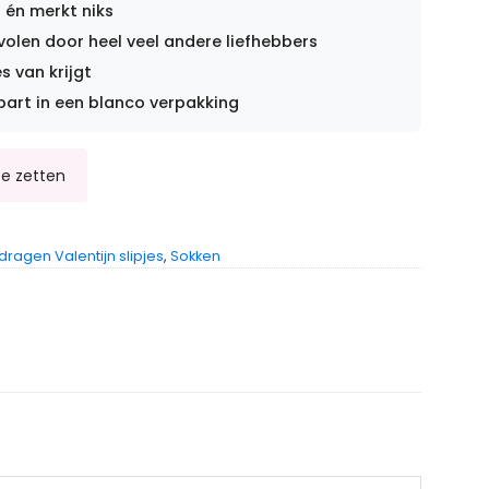
 én merkt niks
len door heel veel andere liefhebbers
s van krijgt
part in een blanco verpakking
ragen Valentijn slipjes
,
Sokken