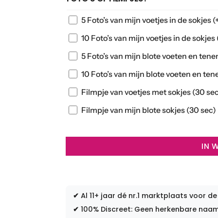
5 Foto’s van mijn voetjes in de sokjes
(
10 Foto’s van mijn voetjes in de sokjes
5 Foto’s van mijn blote voeten en ten
10 Foto’s van mijn blote voeten en te
Filmpje van voetjes met sokjes (30 se
Filmpje van mijn blote sokjes (30 sec)
IN 
✔
Al 11+ jaar dé nr.1 marktplaats voor de
✔
100% Discreet: Geen herkenbare naam 