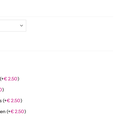
(+
€
2.50
)
0
)
es
(+
€
2.50
)
nen
(+
€
2.50
)