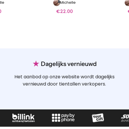
lle
Michelle
0
€
22.00
★
Dagelijks vernieuwd
Het aanbod op onze website wordt dagelijks
vernieuwd door tientallen verkopers.