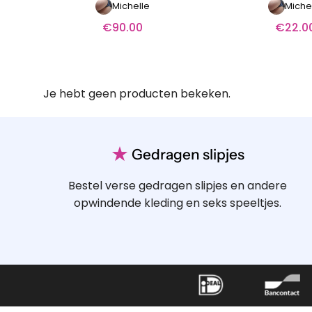
Michelle
Miche
€
90.00
€
22.0
Je hebt geen producten bekeken.
★
Gedragen slipjes
Bestel verse gedragen slipjes en andere
opwindende kleding en seks speeltjes.