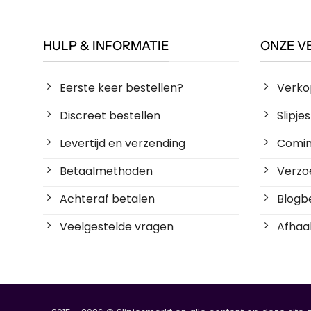
HULP & INFORMATIE
ONZE V
Eerste keer bestellen?
Verko
Discreet bestellen
Slipj
Levertijd en verzending
Coming
Betaalmethoden
Verzoe
Achteraf betalen
Blogbe
Veelgestelde vragen
Afhaal