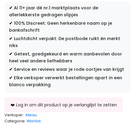
✔
Al 11+ jaar dé nr.1 marktplaats voor de
allerlekkerste gedragen slipjes
✔
100% Discreet: Geen herkenbare naam op je
bankafschrift
✔
Luchtdicht verpakt: De postbode ruikt én merkt
niks
✔
Getest, goedgekeurd en warm aanbevolen door
heel veel andere liefhebbers
✔
Service en reviews waar je rode oortjes van krijgt
✔
Elke verkoper verwerkt bestellingen apart in een
blanco verpakking
Verkoper:
Meau
Categorie:
Wishlist