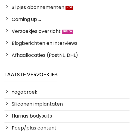
Slipjes abonnementen
Coming up ...
Verzoekjes overzicht
Blogberichten en interviews
Afhaallocaties (PostNL, DHL)
LAATSTE VERZOEKJES
Yogabroek
Siliconen implantaten
Harnas bodysuits
Poep/plas content