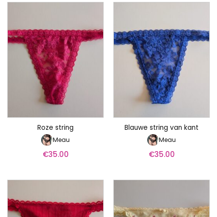
Roze string
Blauwe string van kant
Meau
Meau
€
35.00
€
35.00