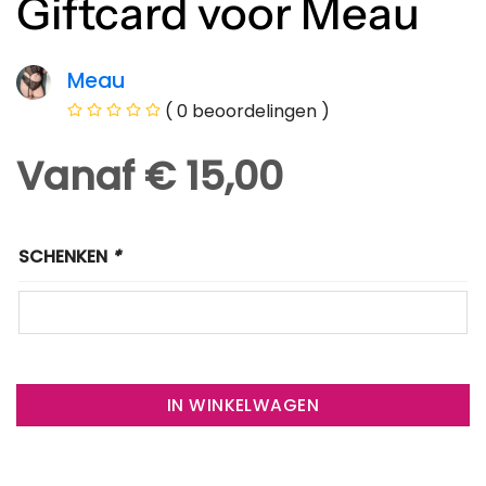
Giftcard voor Meau
Meau
( 0 beoordelingen )
Vanaf € 15,00
SCHENKEN
*
IN WINKELWAGEN