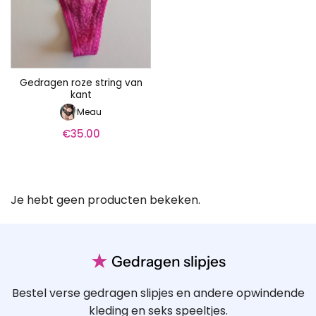
Gedragen roze string van
kant
Meau
€
35.00
Je hebt geen producten bekeken.
★
Gedragen slipjes
Bestel verse gedragen slipjes en andere opwindende
kleding en seks speeltjes.