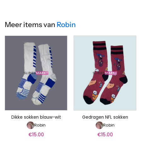
Meer items van
Robin
Dikke sokken blauw-wit
Gedragen NFL sokken
Robin
Robin
€
15.00
€
15.00