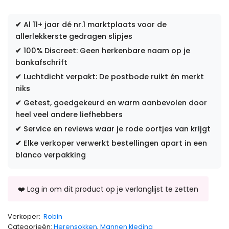
✔
Al 11+ jaar dé nr.1 marktplaats voor de
allerlekkerste gedragen slipjes
✔
100% Discreet: Geen herkenbare naam op je
bankafschrift
✔
Luchtdicht verpakt: De postbode ruikt én merkt
niks
✔
Getest, goedgekeurd en warm aanbevolen door
heel veel andere liefhebbers
✔
Service en reviews waar je rode oortjes van krijgt
✔
Elke verkoper verwerkt bestellingen apart in een
blanco verpakking
Verkoper:
Robin
Categorieën:
Herensokken
,
Mannen kleding