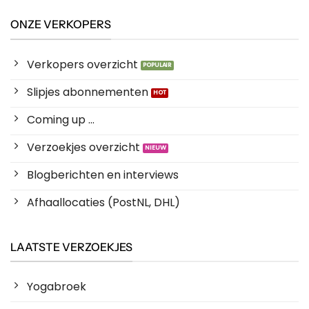
ONZE VERKOPERS
Verkopers overzicht
Slipjes abonnementen
Coming up ...
Verzoekjes overzicht
Blogberichten en interviews
Afhaallocaties (PostNL, DHL)
LAATSTE VERZOEKJES
Yogabroek