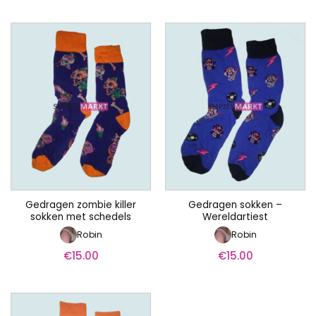
Gedragen zombie killer
Gedragen sokken –
sokken met schedels
Wereldartiest
Robin
Robin
€
15.00
€
15.00