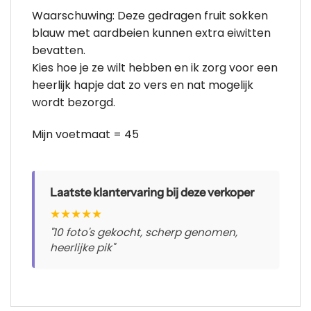
Waarschuwing: Deze gedragen fruit sokken
blauw met aardbeien kunnen extra eiwitten
bevatten.
Kies hoe je ze wilt hebben en ik zorg voor een
heerlijk hapje dat zo vers en nat mogelijk
wordt bezorgd.
Mijn voetmaat = 45
Laatste klantervaring bij deze verkoper
★
★
★
★
★
"10 foto's gekocht, scherp genomen,
heerlijke pik"