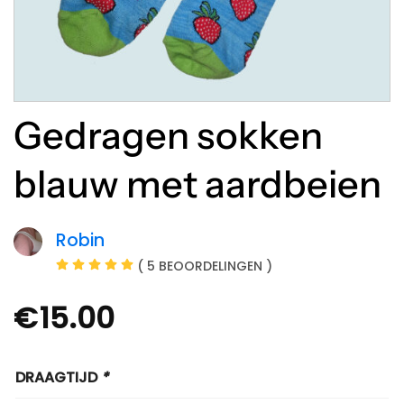
Gedragen sokken
blauw met aardbeien
Robin
( 5 BEOORDELINGEN )
€
15.00
DRAAGTIJD
*