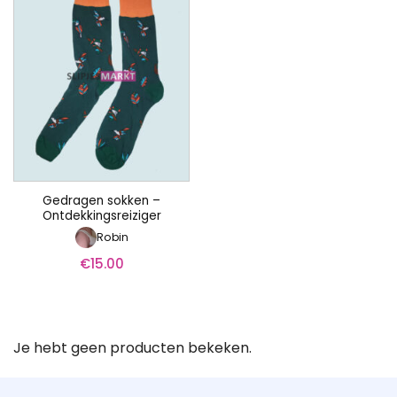
Gedragen sokken –
Ontdekkingsreiziger
Robin
€
15.00
Je hebt geen producten bekeken.