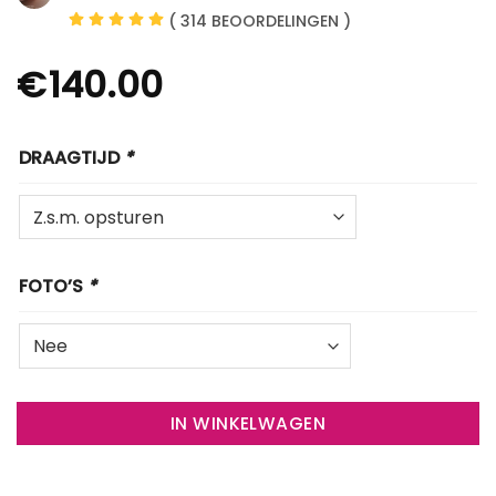
( 314 BEOORDELINGEN )
€
140.00
DRAAGTIJD
*
FOTO’S
*
IN WINKELWAGEN