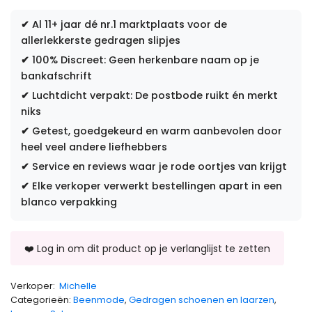
✔
Al 11+ jaar dé nr.1 marktplaats voor de
allerlekkerste gedragen slipjes
✔
100% Discreet: Geen herkenbare naam op je
bankafschrift
✔
Luchtdicht verpakt: De postbode ruikt én merkt
niks
✔
Getest, goedgekeurd en warm aanbevolen door
heel veel andere liefhebbers
✔
Service en reviews waar je rode oortjes van krijgt
✔
Elke verkoper verwerkt bestellingen apart in een
blanco verpakking
Verkoper:
Michelle
Categorieën:
Beenmode
,
Gedragen schoenen en laarzen
,