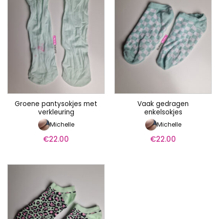
Groene pantysokjes met
Vaak gedragen
verkleuring
enkelsokjes
Michelle
Michelle
€
22.00
€
22.00