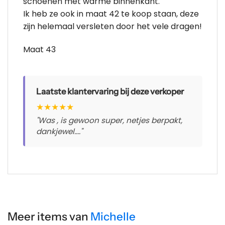
schoenen met warme binnenkant.
Ik heb ze ook in maat 42 te koop staan, deze
zijn helemaal versleten door het vele dragen!
Maat 43
Laatste klantervaring bij deze verkoper
★
★
★
★
★
"Was , is gewoon super, netjes berpakt,
dankjewel...."
Meer items van
Michelle