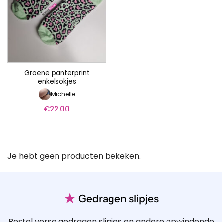
Groene panterprint
enkelsokjes
Michelle
€
22.00
Je hebt geen producten bekeken.
★
Gedragen slipjes
Bestel verse gedragen slipjes en andere opwindende