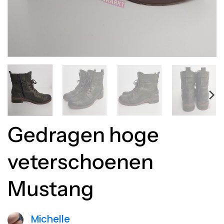
Gedragen hoge
veterschoenen
Mustang
Michelle