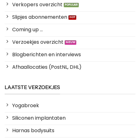
Verkopers overzicht
Slipjes abonnementen
Coming up ...
Verzoekjes overzicht
Blogberichten en interviews
Afhaallocaties (PostNL, DHL)
LAATSTE VERZOEKJES
Yogabroek
Siliconen implantaten
Harnas bodysuits