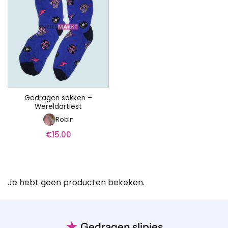
Gedragen sokken –
Wereldartiest
Robin
€
15.00
Je hebt geen producten bekeken.
★
Gedragen slipjes