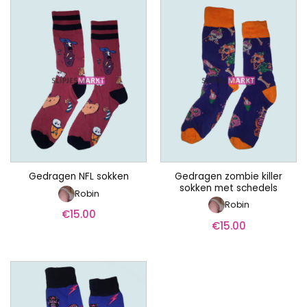
Gedragen zombie killer
Gedragen NFL sokken
sokken met schedels
Robin
Robin
€
15.00
€
15.00