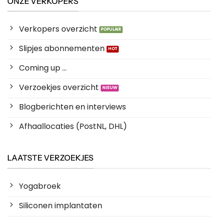
ONZE VERKOPERS
Verkopers overzicht
Slipjes abonnementen
Coming up ...
Verzoekjes overzicht
Blogberichten en interviews
Afhaallocaties (PostNL, DHL)
LAATSTE VERZOEKJES
Yogabroek
Siliconen implantaten