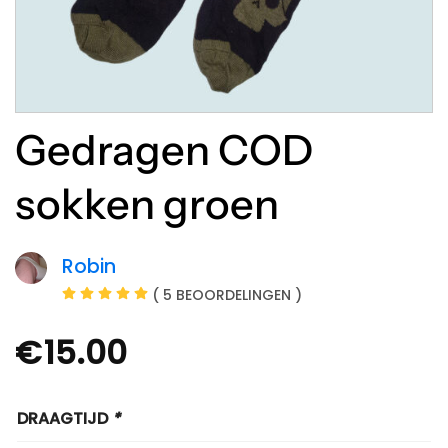
Gedragen COD
sokken groen
Robin
( 5 BEOORDELINGEN )
€
15.00
DRAAGTIJD
*