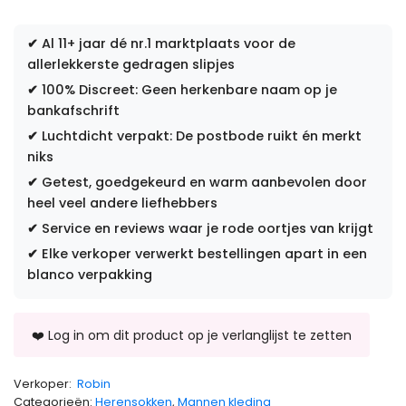
✔
Al 11+ jaar dé nr.1 marktplaats voor de
allerlekkerste gedragen slipjes
✔
100% Discreet: Geen herkenbare naam op je
bankafschrift
✔
Luchtdicht verpakt: De postbode ruikt én merkt
niks
✔
Getest, goedgekeurd en warm aanbevolen door
heel veel andere liefhebbers
✔
Service en reviews waar je rode oortjes van krijgt
✔
Elke verkoper verwerkt bestellingen apart in een
blanco verpakking
Verkoper:
Robin
Categorieën:
Herensokken
,
Mannen kleding