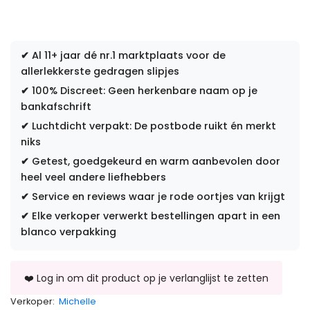
✔
Al 11+ jaar dé nr.1 marktplaats voor de
allerlekkerste gedragen slipjes
✔
100% Discreet: Geen herkenbare naam op je
bankafschrift
✔
Luchtdicht verpakt: De postbode ruikt én merkt
niks
✔
Getest, goedgekeurd en warm aanbevolen door
heel veel andere liefhebbers
✔
Service en reviews waar je rode oortjes van krijgt
✔
Elke verkoper verwerkt bestellingen apart in een
blanco verpakking
Verkoper:
Michelle