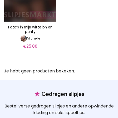
Foto’s in mijn witte bh en
panty
Michelle
€
25.00
Je hebt geen producten bekeken.
★
Gedragen slipjes
Bestel verse gedragen slipjes en andere opwindende
kleding en seks speeltjes.