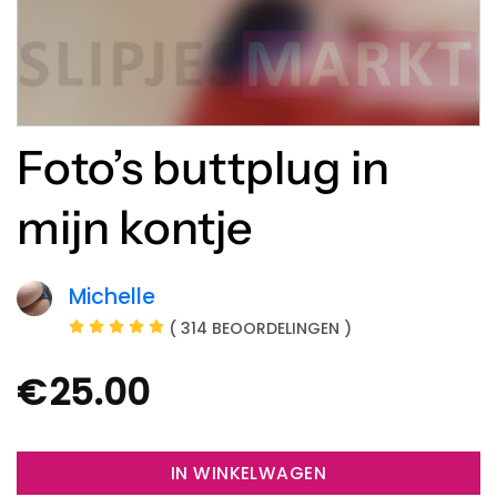
Foto’s buttplug in
mijn kontje
Michelle
( 314 BEOORDELINGEN )
€
25.00
IN WINKELWAGEN