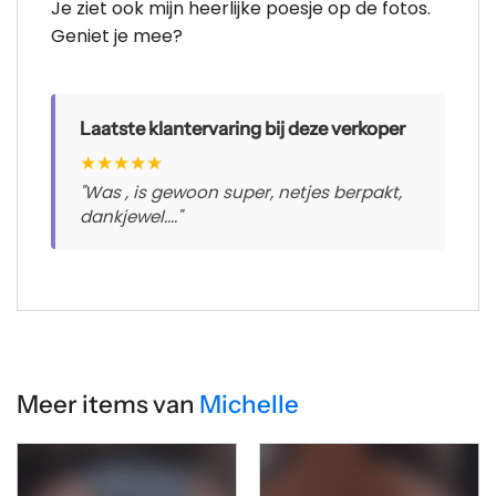
Je ziet ook mijn heerlijke poesje op de fotos.
Geniet je mee?
Laatste klantervaring bij deze verkoper
★
★
★
★
★
"Was , is gewoon super, netjes berpakt,
dankjewel...."
Meer items van
Michelle