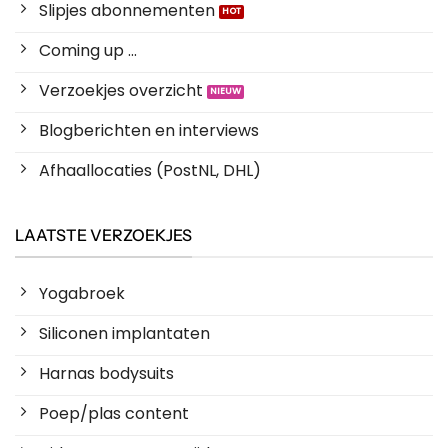
Slipjes abonnementen
Coming up ...
Verzoekjes overzicht
Blogberichten en interviews
Afhaallocaties (PostNL, DHL)
LAATSTE VERZOEKJES
Yogabroek
Siliconen implantaten
Harnas bodysuits
Poep/plas content