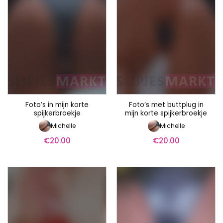
Foto’s in mijn korte
Foto’s met buttplug in
spijkerbroekje
mijn korte spijkerbroekje
Michelle
Michelle
€
20.00
€
20.00