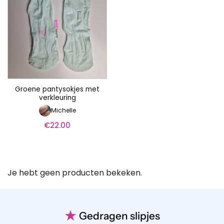
Groene pantysokjes met
verkleuring
Michelle
€
22.00
Je hebt geen producten bekeken.
★
Gedragen slipjes