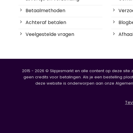
Betaalmethoden
Verzoe
Achteraf betalen
Blogbe
Veelgestelde vragen
Afhaal
2015 - 2026 © Slipjesmarkt en alle content op deze site 
geen credits voor betalingen. Als je een bestelling plaa
deze website is onderworpen aan onze Algemene V
Tev