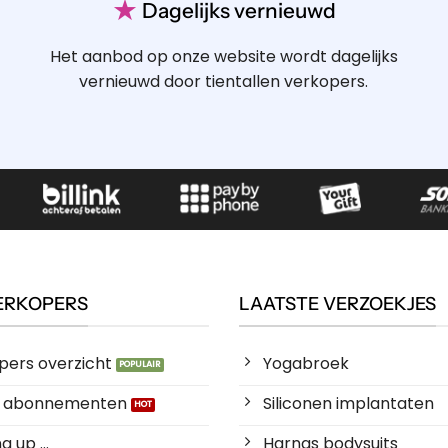
★
Dagelijks vernieuwd
Het aanbod op onze website wordt dagelijks
vernieuwd door tientallen verkopers.
ERKOPERS
LAATSTE VERZOEKJES
pers overzicht
Yogabroek
es abonnementen
Siliconen implantaten
 up ...
Harnas bodysuits