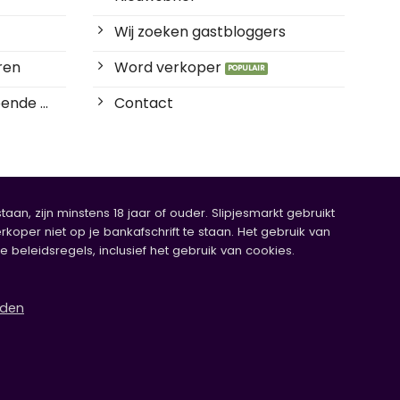
Wij zoeken gastbloggers
ren
Word verkoper
ende ...
Contact
an, zijn minstens 18 jaar of ouder. Slipjesmarkt gebruikt
rkoper niet op je bankafschrift te staan. Het gebruik van
eleidsregels, inclusief het gebruik van cookies.
rden