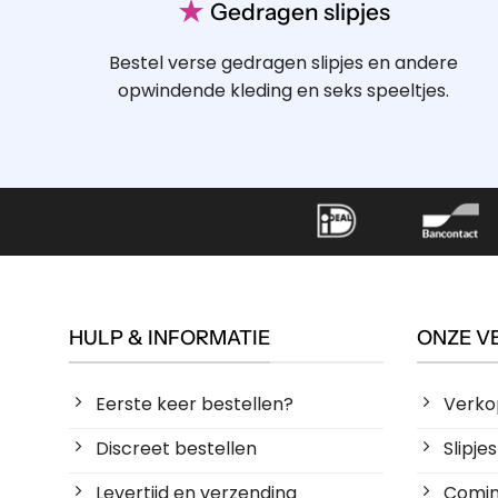
★
Gedragen slipjes
Bestel verse gedragen slipjes en andere
opwindende kleding en seks speeltjes.
HULP & INFORMATIE
ONZE V
Eerste keer bestellen?
Verko
Discreet bestellen
Slipj
Levertijd en verzending
Coming