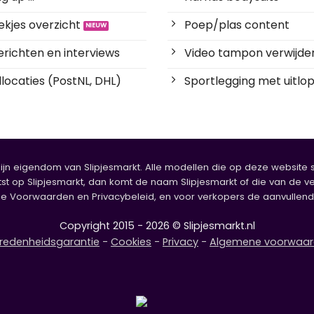
kjes overzicht
Poep/plas content
richten en interviews
Video tampon verwijde
locaties (PostNL, DHL)
Sportlegging met uitlop
zijn eigendom van Slipjesmarkt. Alle modellen die op deze website sta
tst op Slipjesmarkt, dan komt de naam Slipjesmarkt of die van de ve
oorwaarden en Privacybeleid, en voor verkopers de aanvullende b
Copyright 2015 - 2026 © Slipjesmarkt.nl
redenheidsgarantie
-
Cookies
-
Privacy
-
Algemene voorwaa