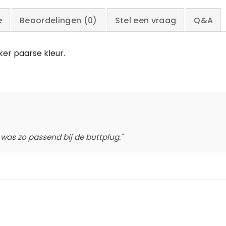
e
Beoordelingen (0)
Stel een vraag
Q&A
ker paarse kleur.
r was zo passend bij de buttplug."