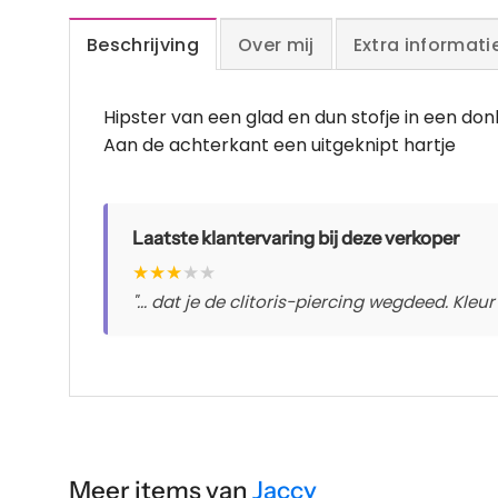
Beschrijving
Over mij
Extra informati
Hipster van een glad en dun stofje in een don
Aan de achterkant een uitgeknipt hartje
Laatste klantervaring bij deze verkoper
★
★
★
★
★
"... dat je de clitoris-piercing wegdeed. Kleu
Meer items van
Jaccy