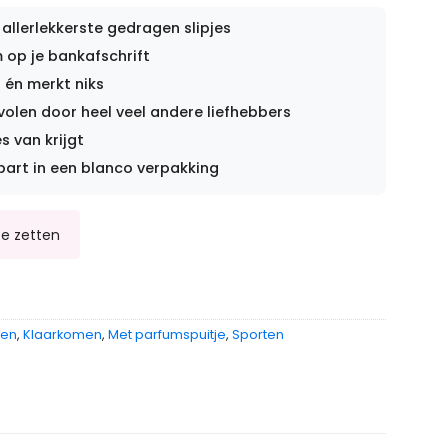
 allerlekkerste gedragen slipjes
op je bankafschrift
 én merkt niks
len door heel veel andere liefhebbers
s van krijgt
part in een blanco verpakking
gen
,
Klaarkomen
,
Met parfumspuitje
,
Sporten