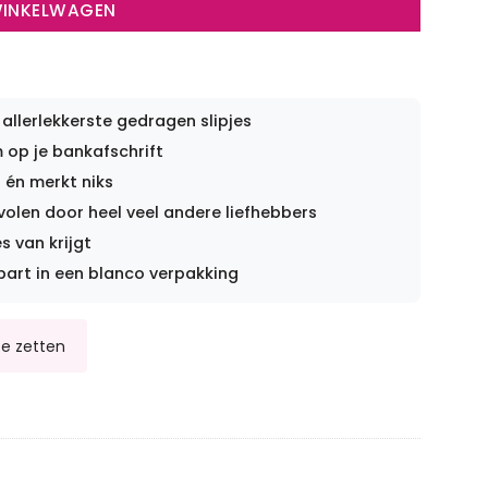
WINKELWAGEN
 allerlekkerste gedragen slipjes
op je bankafschrift
 én merkt niks
len door heel veel andere liefhebbers
s van krijgt
part in een blanco verpakking