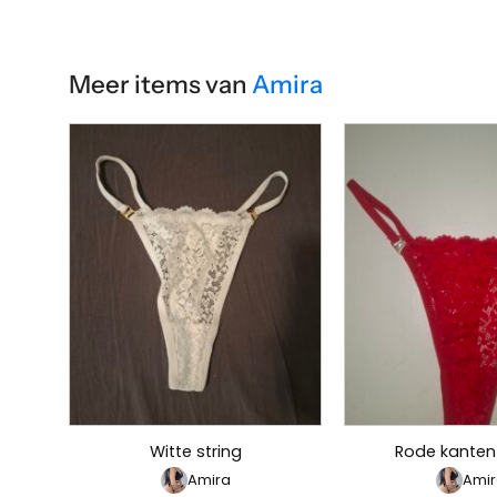
Meer items van
Amira
Witte string
Rode kanten 
Amira
Amir