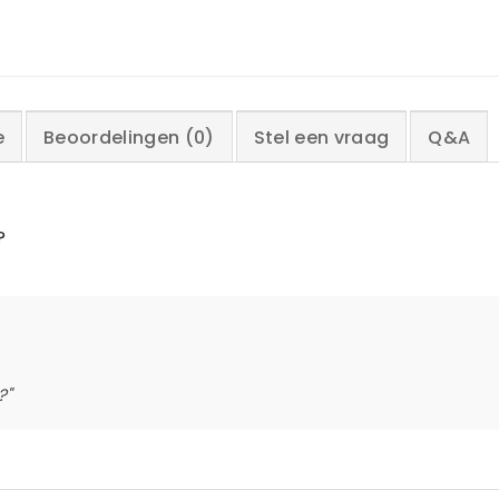
e
Beoordelingen (0)
Stel een vraag
Q&A
?
?"