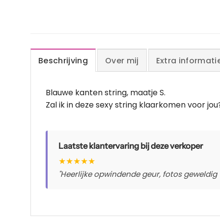
Beschrijving
Over mij
Extra informati
Blauwe kanten string, maatje S.
Zal ik in deze sexy string klaarkomen voor jou
Laatste klantervaring bij deze verkoper
★
★
★
★
★
"Heerlijke opwindende geur, fotos geweldig 