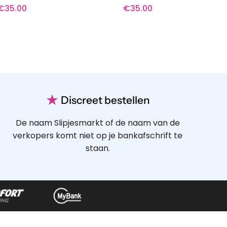
€
35.00
€
35.00
★
Discreet bestellen
De naam Slipjesmarkt of de naam van de
verkopers komt niet op je bankafschrift te
staan.