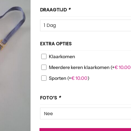
DRAAGTIJD
*
EXTRA OPTIES
Klaarkomen
Meerdere keren klaarkomen
(+
€
10.00
Sporten
(+
€
10.00
)
FOTO’S
*